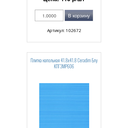
В корзину
Артикул: 102672
Плитка напольная 41.8x41.8 Ceradim Блу
КПГ3МР606