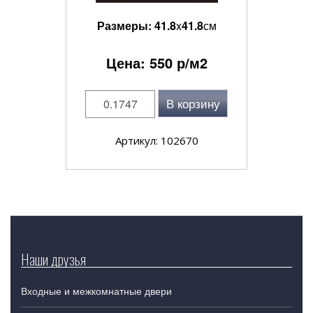
Размеры:
41.8
x
41.8
см
Цена:
550
р/м2
В корзину
Артикул: 102670
Наши друзья
Входные и межкомнатные двери