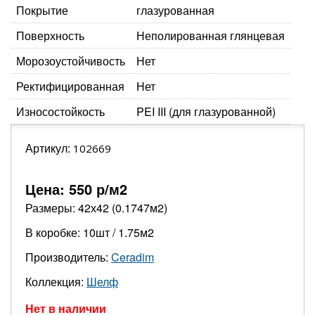
Покрытие
глазурованная
Поверхность
Неполированная глянцевая
Морозоустойчивость
Нет
Ректифицированная
Нет
Износостойкость
PEI III (для глазурованной)
Артикул:
102669
Цена:
550
р/м2
Размеры: 42х42 (0.1747м2)
В коробке: 10шт / 1.75м2
Производитель:
Ceradim
Коллекция:
Шелф
Нет в наличии