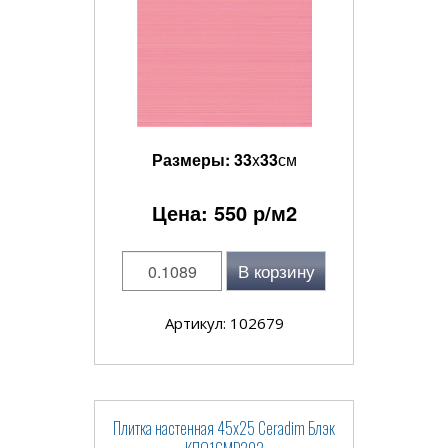
Размеры:
33
x
33
см
Цена:
550
р/м2
В корзину
Артикул: 102679
Плитка настенная 45x25 Ceradim Блэк