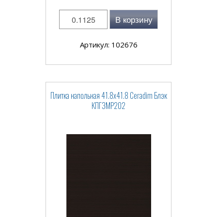
В корзину
Артикул: 102676
Плитка напольная 41.8x41.8 Ceradim Блэк
КПГ3МР202