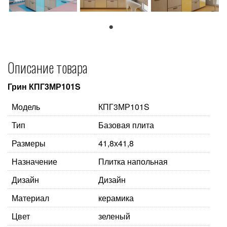
1
Описание товара
Грин КПГ3МР101S
Модель
КПГ3МР101S
Тип
Базовая плита
Размеры
41,8х41,8
Назначение
Плитка напольная
Дизайн
Дизайн
Материал
керамика
Цвет
зеленый