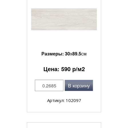
Размеры:
30
x
89.5
см
Цена:
590
р/м2
В корзину
Артикул: 102097