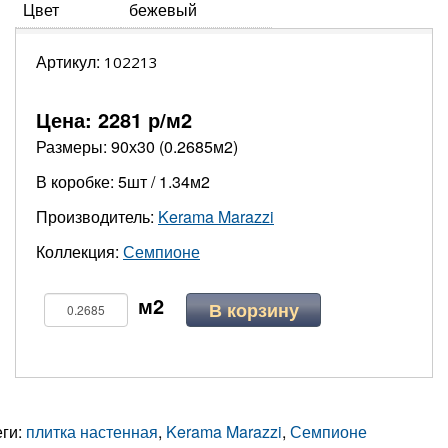
Цвет
бежевый
Артикул:
102213
Цена:
2281
р/м2
Размеры: 90х30 (0.2685м2)
В коробке: 5шт / 1.34м2
Производитель:
Kerama Marazzi
Коллекция:
Семпионе
В корзину
еги:
плитка настенная
,
Kerama Marazzi
,
Семпионе