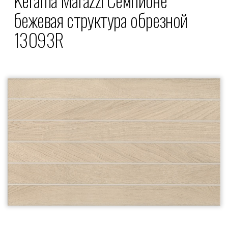
бежевая структура обрезной
13093R