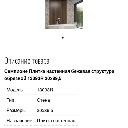
1
Описание товара
Семпионе Плитка настенная бежевая структура
обрезной 13093R 30х89,5
Модель
13093R
Тип
Стена
Размеры
30х89,5
Назначение
Плитка настенная