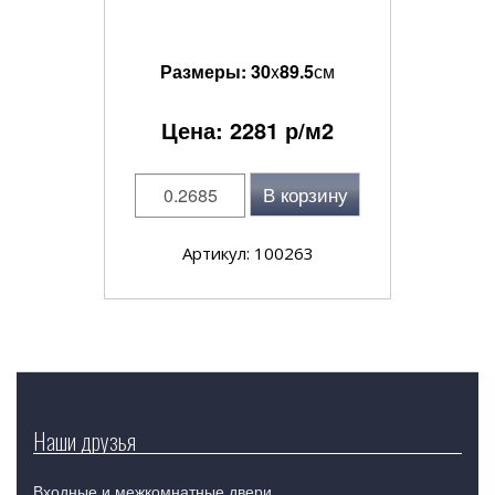
Размеры:
30
x
89.5
см
Цена:
2281
р/м2
В корзину
Артикул: 100263
Наши друзья
Входные и межкомнатные двери