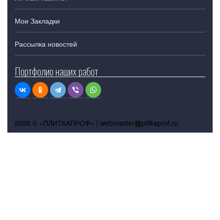
Мои Закладки
Рассылка новостей
Портфолио наших работ
2026 © «ПЛИТКАПРОФ» |
webmaster
plitkaprof.ru