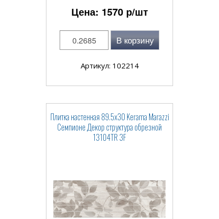
Цена:
1570
р/шт
В корзину
Артикул: 102214
Плитка настенная 89.5x30 Kerama Marazzi
Семпионе Декор структура обрезной
13104TR 3F