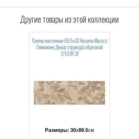
Другие товары из этой коллекции
Плитка настенная 89.5x30 Kerama Marazzi
Семпионе Декор структура обрезной
13103R 3F
Размеры:
30
x
89.5
см