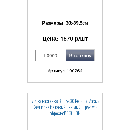
Размеры:
30
x
89.5
см
Цена:
1570
р/шт
В корзину
Артикул: 100264
Плитка настенная 89.5x30 Kerama Marazzi
Семпионе бежевый светлый структура
обрезной 13099R