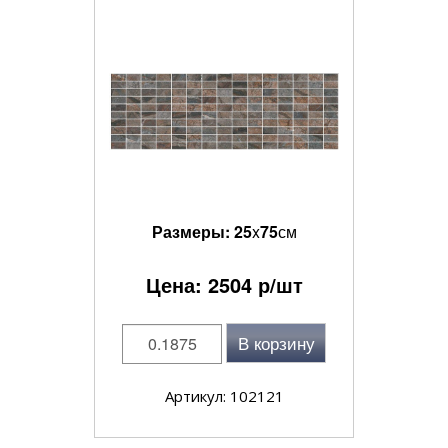
Размеры:
25
x
75
см
Цена:
2504
р/шт
В корзину
Артикул: 102121