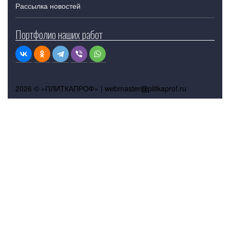
Рассылка новостей
Портфолио наших работ
2026 © «ПЛИТКАПРОФ» |
webmaster
plitkaprof.ru