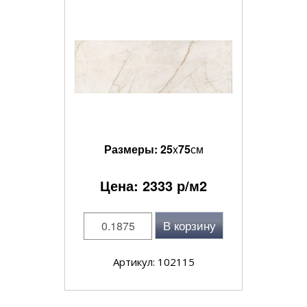
Размеры:
25
x
75
см
Цена:
2333
р/м2
В корзину
Артикул: 102115