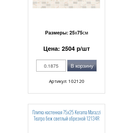
Размеры:
25
x
75
см
Цена:
2504
р/шт
В корзину
Артикул: 102120
Плитка настенная 75x25 Kerama Marazzi
Театро беж светлый обрезной 12134R