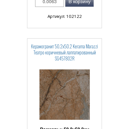
В корзину
Артикул: 102122
Керамогранит 50.2x50.2 Kerama Marazzi
Театро коричневый лаппатированный
SG457802R