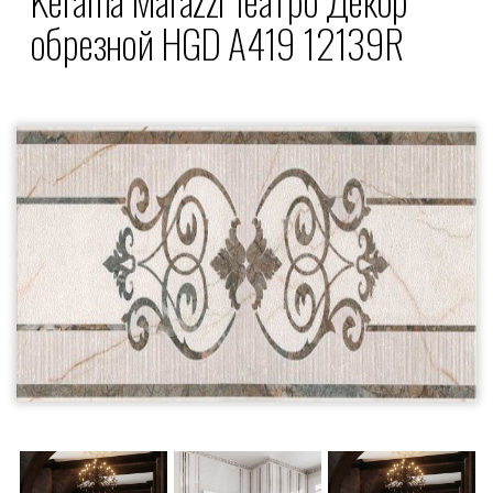
обрезной HGD A419 12139R