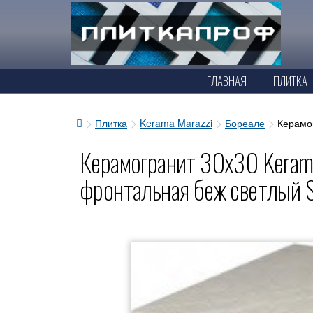
ГЛАВНАЯ
ПЛИТКА
Плитка
Kerama Marazzi
Бореале
Керамо
Керамогранит 30x30 Kerama
фронтальная беж светлый