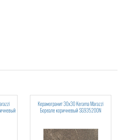
razzi
Керамогранит 30x30 Kerama Marazzi
ричневый
Бореале коричневый SG935200N