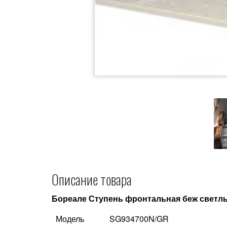
Описание товара
Бореале Ступень фронтальная беж светл
Модель
SG934700N/GR