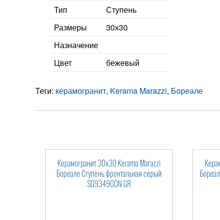
Тип
Ступень
Размеры
30х30
Назначение
Цвет
бежевый
Теги:
керамогранит
,
Kerama Marazzi
,
Бореале
Керамогранит 30x30 Kerama Marazzi
Кера
Бореале Ступень фронтальная серый
Бореал
SG934900N GR