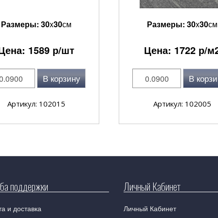
Размеры:
30
x
30
см
Размеры:
30
x
30
см
Цена:
1589
р/шт
Цена:
1722
р/м
В корзину
В корзи
Артикул: 102015
Артикул: 102005
ба поддержки
Личный Кабинет
а и доставка
Личный Кабинет