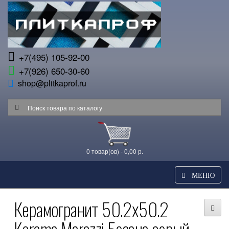
+7(495) 105-92-00
+7(926) 650-30-60
shop@plitkaprof.ru
0 товар(ов) - 0,00 р.
МЕНЮ
Керамогранит 50.2x50.2
Kerama Marazzi Безана серый