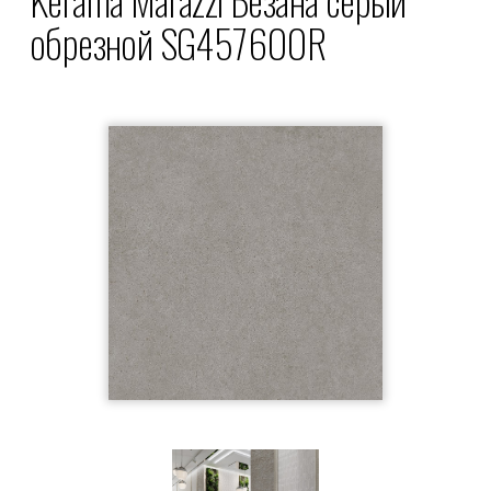
обрезной SG457600R