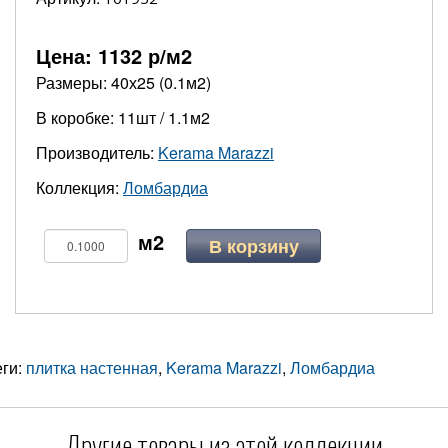
Цена:
1132
р/м2
Размеры: 40х25 (0.1м2)
В коробке: 11шт / 1.1м2
Производитель:
Kerama Marazzi
Коллекция:
Ломбардиа
В корзину
еги:
плитка настенная
,
Kerama Marazzi
,
Ломбардиа
Другие товары из этой коллекции