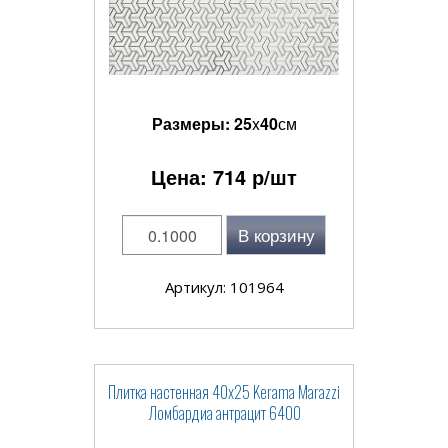
Размеры:
25
x
40
см
Цена:
714
р/шт
В корзину
Артикул: 101964
Плитка настенная 40x25 Kerama Marazzi
Ломбардиа антрацит 6400