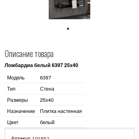
1
Описание товара
Ломбардиа белый 6397 25х40
Модель
6397
Тип
Стена
Размеры
25х40
Назначение
Плитка настенная
Цвет
белый
Артикул:
101952