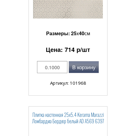
Размеры:
25
x
40
см
Цена:
714
р/шт
В корзину
Артикул: 101968
Плитка настенная 25x5.4 Kerama Marazzi
Ломбардиа Бордюр белый AD A569 6397