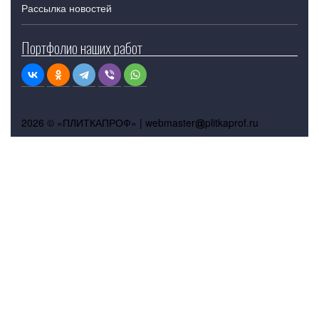
Рассылка новостей
Портфолио наших работ
2026 © «ПЛИТКАПРОФ» |
webmaster
plitkaprof.ru