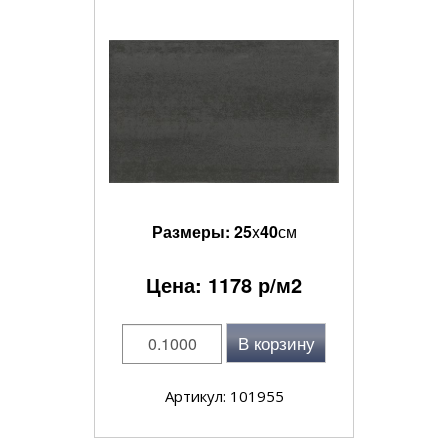
Размеры:
25
x
40
см
Цена:
1178
р/м2
В корзину
Артикул: 101955