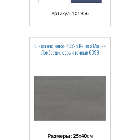
Артикул: 101956
Плитка настенная 40x25 Kerama Marazzi
Ломбардиа серый темный 6399
Размеры:
25
x
40
см