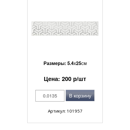
Размеры:
5.4
x
25
см
Цена:
200
р/шт
В корзину
Артикул: 101957