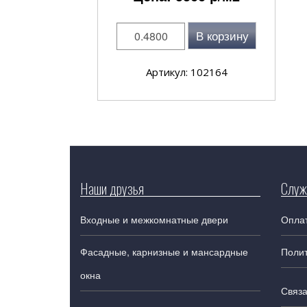
В корзину
Артикул: 102164
Наши друзья
Служ
Входные и межкомнатные двери
Оплат
Фасадные, карнизные и мансардные
Поли
окна
Связа