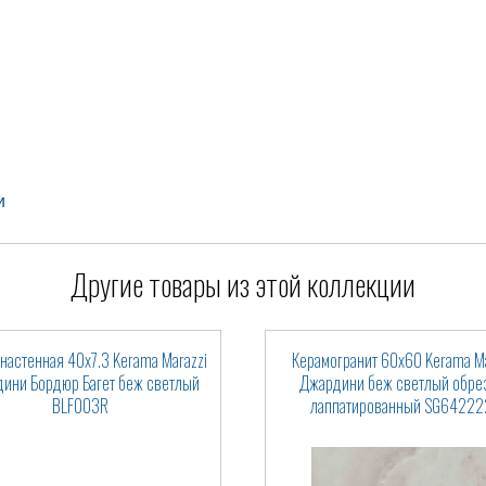
и
Другие товары из этой коллекции
 настенная 40x7.3 Kerama Marazzi
Керамогранит 60x60 Kerama Ma
ини Бордюр Багет беж светлый
Джардини беж светлый обре
BLF003R
лаппатированный SG64222