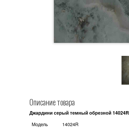
Описание товара
Джардини серый темный обрезной 14024R
Модель
14024R