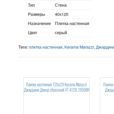
Тип
Стена
Размеры
40х120
Назначение
Плитка настенная
Цвет
серый
Теги:
плитка настенная
,
Kerama Marazzi
,
Джардин
Плитка настенная 120x20 Kerama Marazzi
Плитка
Джардини Декор обрезной VT A128 31008R
Джард