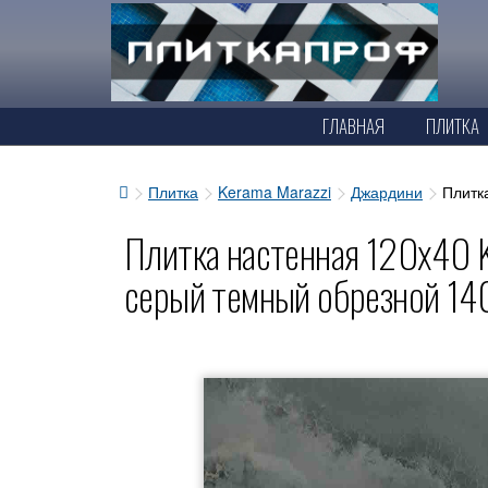
ГЛАВНАЯ
ПЛИТКА
Плитка
Kerama Marazzi
Джардини
Плитк
Плитка настенная 120x40 
серый темный обрезной 1