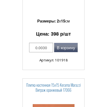
Размеры:
2
x
15
см
Цена:
398
р/шт
В корзину
Артикул: 101918
Плитка настенная 15x15 Kerama Marazzi
Витраж оранжевый 17066