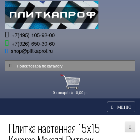
+7(495) 105-92-00
+7(926) 650-30-60
shop@plitkaprof.ru
0 товар(ов) - 0,00 р.
МЕНЮ
Плитка настенная 15x15
Kerama Marazzi Витраж