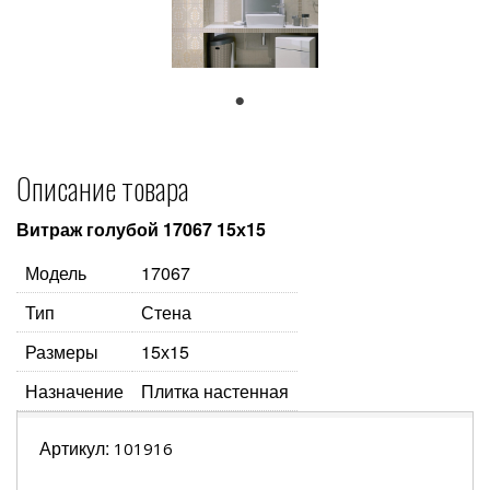
1
Описание товара
Витраж голубой 17067 15х15
Модель
17067
Тип
Стена
Размеры
15х15
Назначение
Плитка настенная
Артикул:
101916