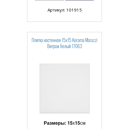
Артикул: 101915
Плитка настенная 15x15 Kerama Marazzi
Витраж белый 17063
Размеры:
15
x
15
см