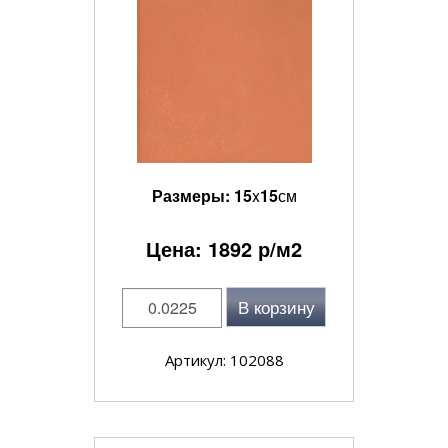
Размеры:
15
x
15
см
Цена:
1892
р/м2
В корзину
Артикул: 102088