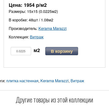
Цена:
1954
р/м2
Размеры: 15х15 (0.0225м2)
В коробке: 48шт / 1.08м2
Производитель:
Kerama Marazzi
Коллекция:
Витраж
В корзину
еги:
плитка настенная
,
Kerama Marazzi
,
Витраж
Другие товары из этой коллекции