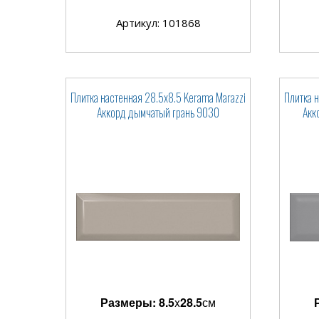
Артикул: 101868
Плитка настенная 28.5x8.5 Kerama Marazzi
Плитка 
Аккорд дымчатый грань 9030
Акк
Размеры:
8.5
x
28.5
см