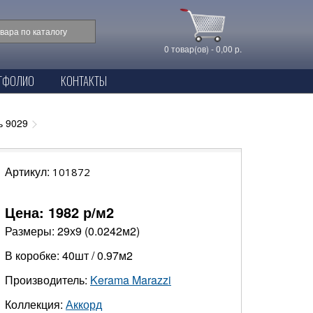
0 товар(ов) - 0,00 р.
ТФОЛИО
КОНТАКТЫ
ь 9029
Артикул:
101872
Цена:
1982
р/м2
Размеры: 29х9 (0.0242м2)
В коробке: 40шт / 0.97м2
Производитель:
Kerama Marazzi
Коллекция:
Аккорд