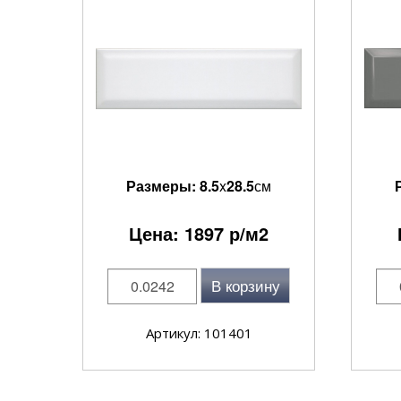
Размеры:
8.5
x
28.5
см
Цена:
1897
р/м2
В корзину
Артикул: 101401