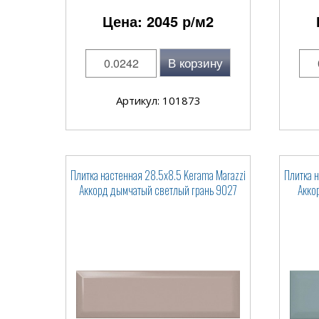
Цена:
2045
р/м2
В корзину
Артикул: 101873
Плитка настенная 28.5x8.5 Kerama Marazzi
Плитка 
Аккорд дымчатый светлый грань 9027
Акко