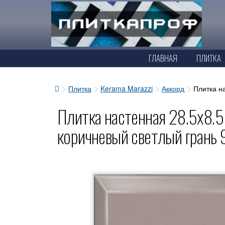
ГЛАВНАЯ
ПЛИТКА
Плитка
Kerama Marazzi
Аккорд
Плитка н
Плитка настенная 28.5x8.5
коричневый светлый грань