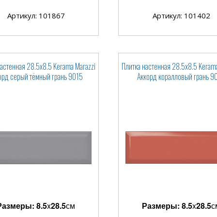
Артикул: 101867
Артикул: 101402
настенная 28.5x8.5 Kerama Marazzi
Плитка настенная 28.5x8.5 Kerama
орд серый тёмный грань 9015
Аккорд коралловый грань 9
Размеры:
8.5
x
28.5
см
Размеры:
8.5
x
28.5
с