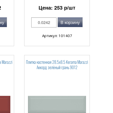
2
Цена:
253
р/шт
ну
В корзину
Артикул: 101407
 Marazzi
Плитка настенная 28.5x8.5 Kerama Marazzi
6
Аккорд зелёный грань 9012