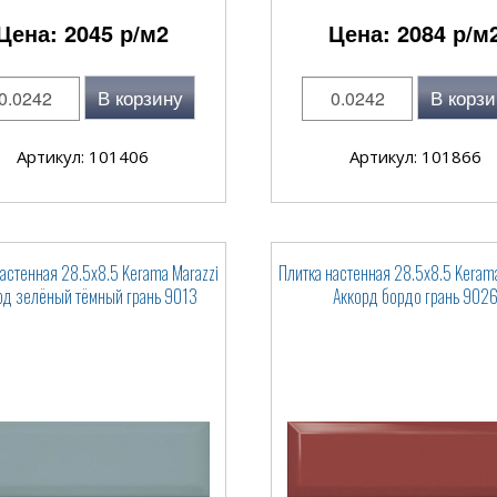
Цена:
2045
р/м2
Цена:
2084
р/м
В корзину
В корзи
Артикул: 101406
Артикул: 101866
настенная 28.5x8.5 Kerama Marazzi
Плитка настенная 28.5x8.5 Kerama
рд зелёный тёмный грань 9013
Аккорд бордо грань 902