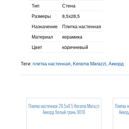
Тип
Стена
Размеры
8,5х28,5
Назначение
Плитка настенная
Материал
керамика
Цвет
коричневый
Теги:
плитка настенная
,
Kerama Marazzi
,
Аккорд
Плитка настенная 28.5x8.5 Kerama Marazzi
Плитка 
Аккорд белый грань 9010
Аккор