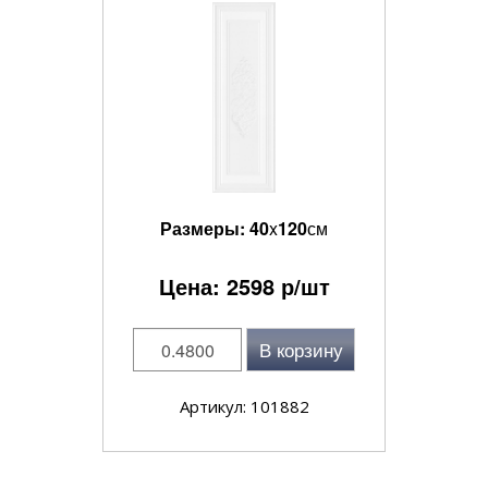
Размеры:
40
x
120
см
Цена:
2598
р/шт
В корзину
Артикул: 101882