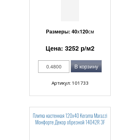
Размеры:
40
x
120
см
Цена:
3252
р/м2
В корзину
Артикул: 101733
Плитка настенная 120x40 Kerama Marazzi
Монфорте Декор обрезной 14042R 3F