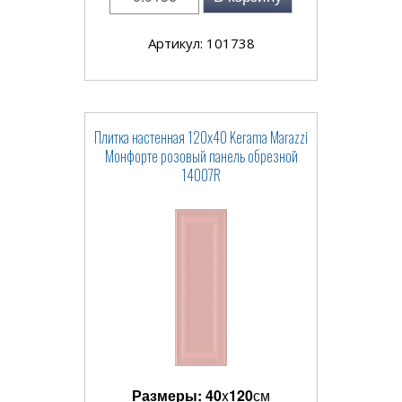
Артикул: 101738
Плитка настенная 120x40 Kerama Marazzi
Монфорте розовый панель обрезной
14007R
Размеры:
40
x
120
см