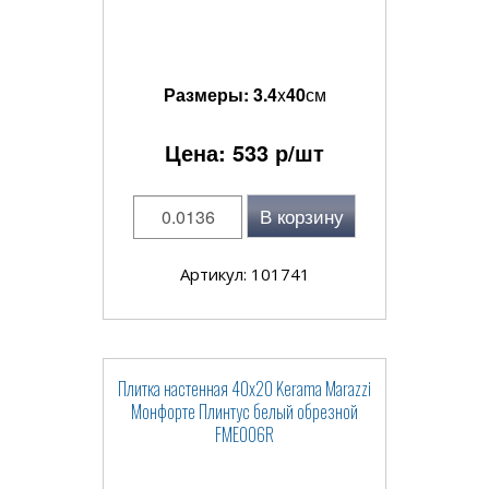
Размеры:
3.4
x
40
см
Цена:
533
р/шт
В корзину
Артикул: 101741
Плитка настенная 40x20 Kerama Marazzi
Монфорте Плинтус белый обрезной
FME006R