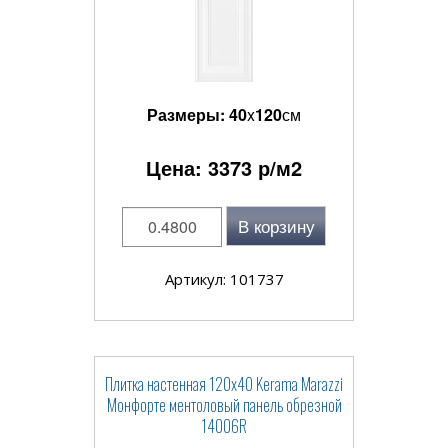
Размеры:
40
x
120
см
Цена:
3373
р/м2
В корзину
Артикул: 101737
Плитка настенная 120x40 Kerama Marazzi
Монфорте ментоловый панель обрезной
14006R