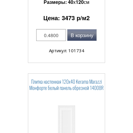
Размеры:
40
x
120
см
Цена:
3473
р/м2
В корзину
Артикул: 101734
Плитка настенная 120x40 Kerama Marazzi
Монфорте белый панель обрезной 14008R