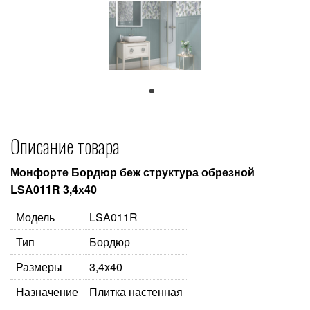
1
Описание товара
Монфорте Бордюр беж структура обрезной
LSA011R 3,4х40
Модель
LSA011R
Тип
Бордюр
Размеры
3,4х40
Назначение
Плитка настенная