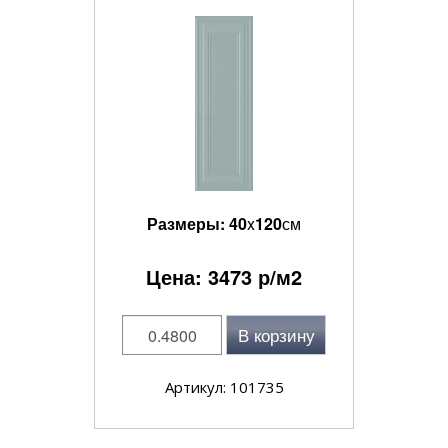
Размеры:
40
x
120
см
Цена:
3473
р/м2
В корзину
Артикул: 101735