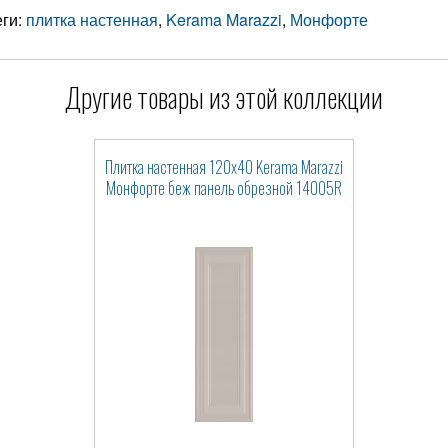
еги:
плитка настенная
,
Kerama Marazzi
,
Монфорте
Другие товары из этой коллекции
Плитка настенная 120x40 Kerama Marazzi
Монфорте беж панель обрезной 14005R