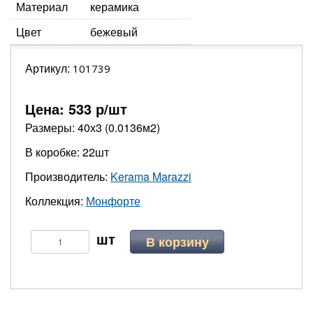
Материал
керамика
Цвет
бежевый
Артикул:
101739
Цена:
533
р/шт
Размеры: 40х3 (0.0136м2)
В коробке: 22шт
Производитель:
Kerama Marazzi
Коллекция:
Монфорте
В корзину