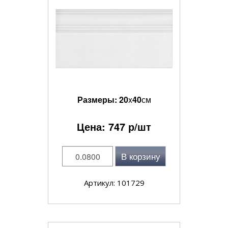
Размеры:
20
x
40
см
Цена:
747
р/шт
В корзину
Артикул: 101729