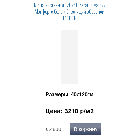
Плитка настенная 120x40 Kerama Marazzi
Монфорте белый блестящий обрезной
14000R
Размеры:
40
x
120
см
Цена:
3210
р/м2
В корзину