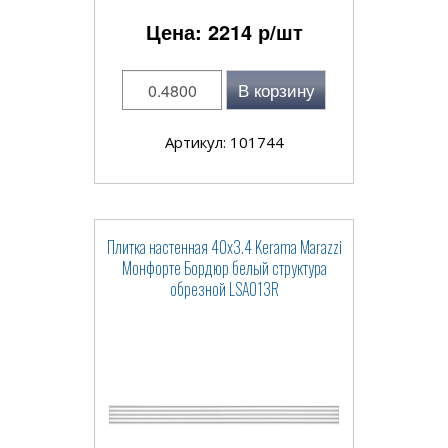
Цена:
2214
р/шт
В корзину
Артикул: 101744
Плитка настенная 40x3.4 Kerama Marazzi
Монфорте Бордюр белый структура
обрезной LSA013R