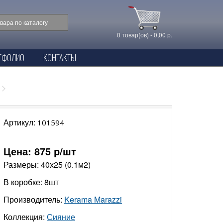
0 товар(ов) - 0,00 р.
ТФОЛИО
КОНТАКТЫ
Артикул:
101594
Цена:
875
р/шт
Размеры: 40х25 (0.1м2)
В коробке: 8шт
Производитель:
Kerama Marazzi
Коллекция:
Сияние