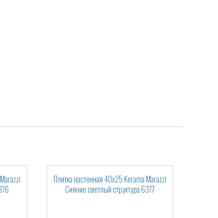
Marazzi
Плитка настенная 40x25 Kerama Marazzi
376
Сияние светлый структура 6377