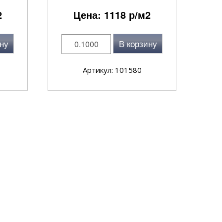
2
Цена:
1118
р/м2
ну
В корзину
Артикул: 101580