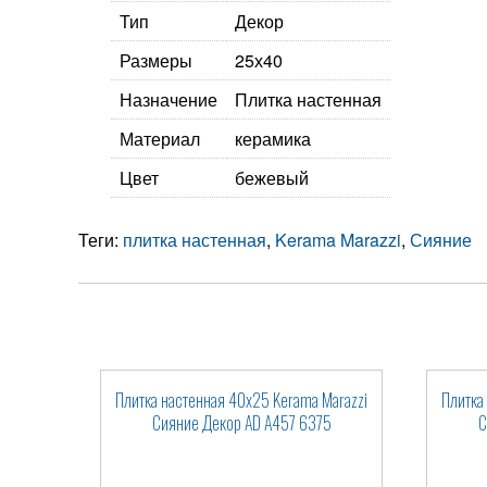
Тип
Декор
Размеры
25х40
Назначение
Плитка настенная
Материал
керамика
Цвет
бежевый
Теги:
плитка настенная
,
Kerama Marazzi
,
Сияние
Плитка настенная 40x25 Kerama Marazzi
Плитка
Сияние Декор AD A457 6375
С