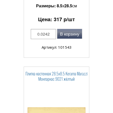
Размеры:
8.5
x
28.5
см
Цена:
317
р/шт
В корзину
Артикул: 101543
Плитка настенная 28.5x8.5 Kerama Marazzi
Монпарнас 9021 жёлтый