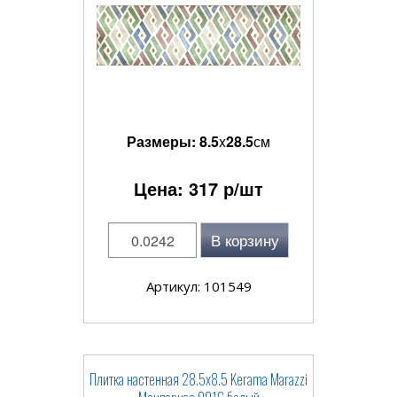
Размеры:
8.5
x
28.5
см
Цена:
317
р/шт
В корзину
Артикул: 101549
Плитка настенная 28.5x8.5 Kerama Marazzi