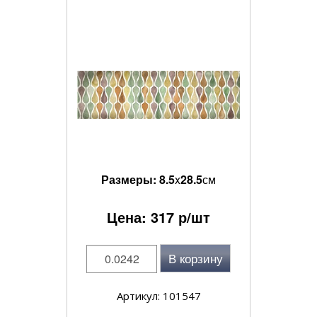
Размеры:
8.5
x
28.5
см
Цена:
317
р/шт
В корзину
Артикул: 101547