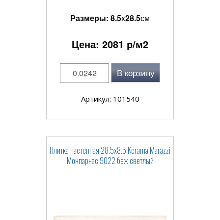
Размеры:
8.5
x
28.5
см
Цена:
2081
р/м2
В корзину
Артикул: 101540
Плитка настенная 28.5x8.5 Kerama Marazzi
Монпарнас 9022 беж светлый