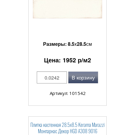
Размеры:
8.5
x
28.5
см
Цена:
1952
р/м2
В корзину
Артикул: 101542
Плитка настенная 28.5x8.5 Kerama Marazzi
Монпарнас Декор HGD A308 9016