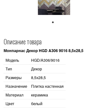
1
Описание товара
Монпарнас Декор HGD A306 9016 8,5х28,5
Модель
HGD/A306/9016
Тип
Декор
Размеры
8,5х28,5
Назначение
Плитка настенная
Материал
керамика
Цвет
белый