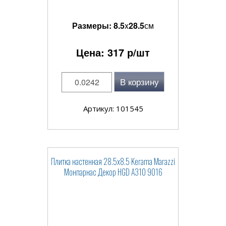
Размеры:
8.5
x
28.5
см
Цена:
317
р/шт
В корзину
Артикул: 101545
Плитка настенная 28.5x8.5 Kerama Marazzi
Монпарнас Декор HGD A310 9016