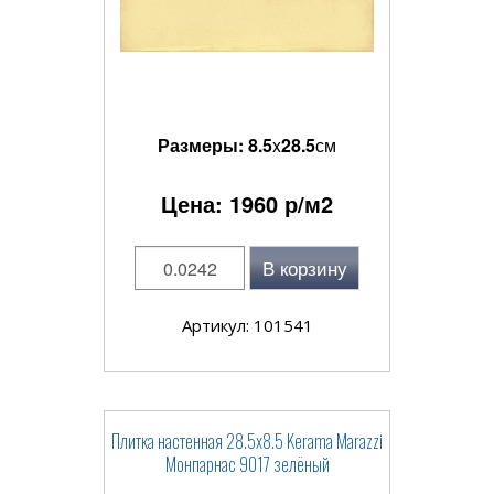
Размеры:
8.5
x
28.5
см
Цена:
1960
р/м2
В корзину
Артикул: 101541
Плитка настенная 28.5x8.5 Kerama Marazzi
Монпарнас 9017 зелёный