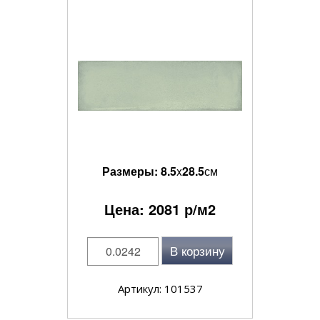
Размеры:
8.5
x
28.5
см
Цена:
2081
р/м2
В корзину
Артикул: 101537