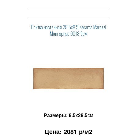
Плитка настенная 28.5x8.5 Kerama Marazzi
Монпарнас 9018 беж
Размеры:
8.5
x
28.5
см
Цена:
2081
р/м2