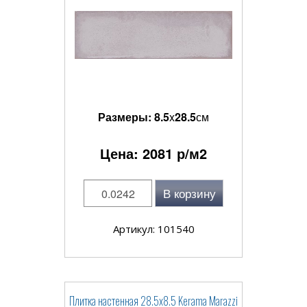
Размеры:
8.5
x
28.5
см
Цена:
2081
р/м2
В корзину
Артикул: 101540
Плитка настенная 28.5x8.5 Kerama Marazzi