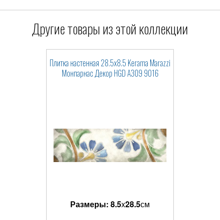
Другие товары из этой коллекции
Плитка настенная 28.5x8.5 Kerama Marazzi
Монпарнас Декор HGD A309 9016
Размеры:
8.5
x
28.5
см