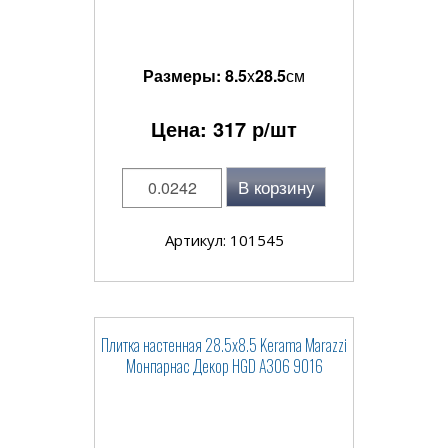
Размеры:
8.5
x
28.5
см
Цена:
317
р/шт
В корзину
Артикул: 101545
Плитка настенная 28.5x8.5 Kerama Marazzi
Монпарнас Декор HGD A306 9016