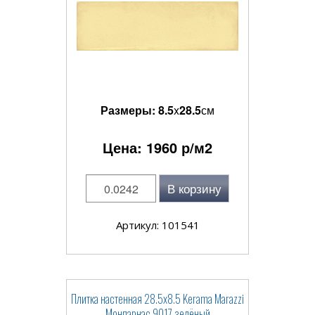
Размеры:
8.5
x
28.5
см
Цена:
1960
р/м2
В корзину
Артикул: 101541
Плитка настенная 28.5x8.5 Kerama Marazzi
Монпарнас 9017 зелёный