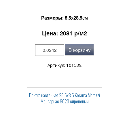
Размеры:
8.5
x
28.5
см
Цена:
2081
р/м2
В корзину
Артикул: 101538
Плитка настенная 28.5x8.5 Kerama Marazzi
Монпарнас 9020 сиреневый