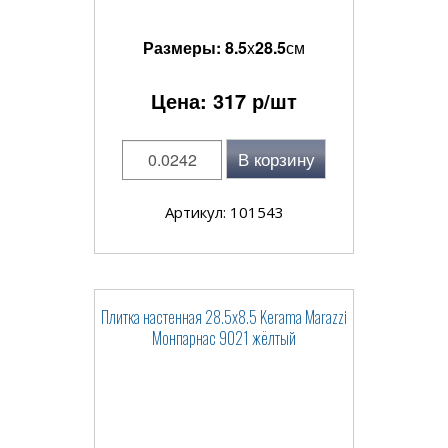
Размеры:
8.5
x
28.5
см
Цена:
317
р/шт
В корзину
Артикул: 101543
Плитка настенная 28.5x8.5 Kerama Marazzi
Монпарнас 9021 жёлтый