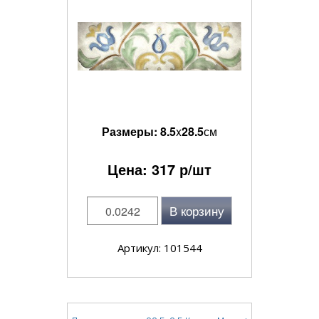
Размеры:
8.5
x
28.5
см
Цена:
317
р/шт
В корзину
Артикул: 101544