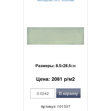
Размеры:
8.5
x
28.5
см
Цена:
2081
р/м2
В корзину
Артикул: 101537