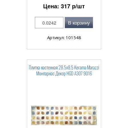
Цена:
317
р/шт
В корзину
Артикул: 101548
Плитка настенная 28.5x8.5 Kerama Marazzi
Монпарнас Декор HGD A307 9016