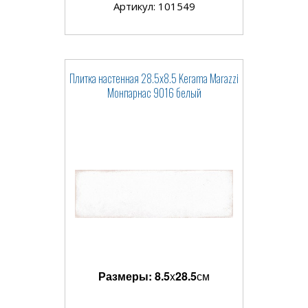
Артикул: 101549
Плитка настенная 28.5x8.5 Kerama Marazzi
Монпарнас 9016 белый
Размеры:
8.5
x
28.5
см