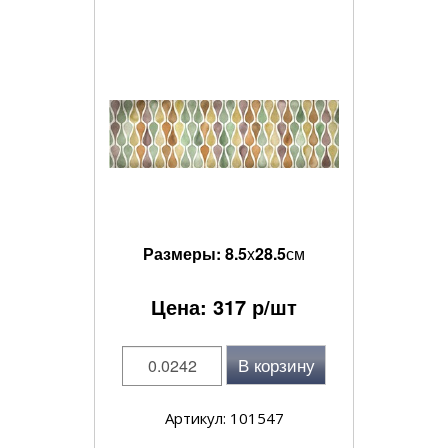
Размеры:
8.5
x
28.5
см
Цена:
317
р/шт
В корзину
Артикул: 101547