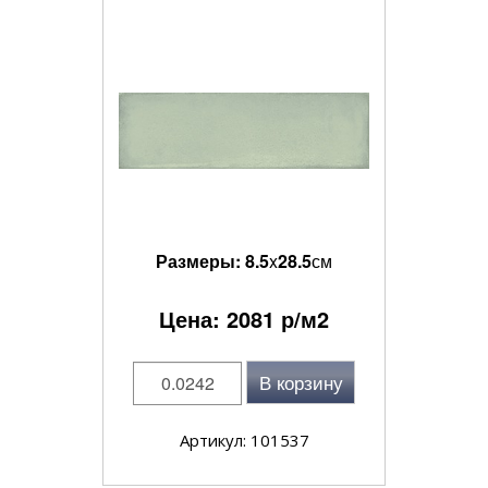
Размеры:
8.5
x
28.5
см
Цена:
2081
р/м2
В корзину
Артикул: 101537