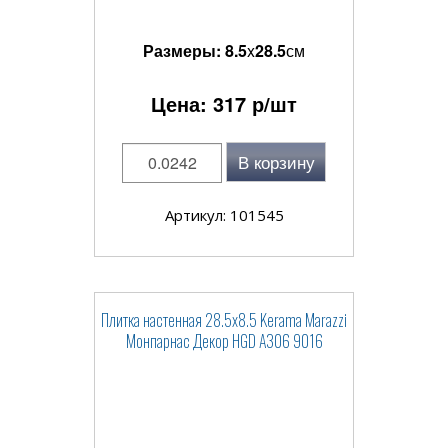
Размеры:
8.5
x
28.5
см
Цена:
317
р/шт
В корзину
Артикул: 101545
Плитка настенная 28.5x8.5 Kerama Marazzi
Монпарнас Декор HGD A306 9016