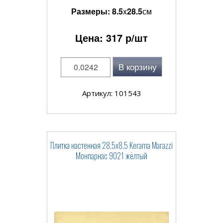
Размеры:
8.5
x
28.5
см
Цена:
317
р/шт
В корзину
Артикул: 101543
Плитка настенная 28.5x8.5 Kerama Marazzi
Монпарнас 9021 жёлтый