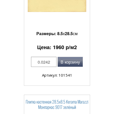
Размеры:
8.5
x
28.5
см
Цена:
1960
р/м2
В корзину
Артикул: 101541
Плитка настенная 28.5x8.5 Kerama Marazzi
Монпарнас 9017 зелёный