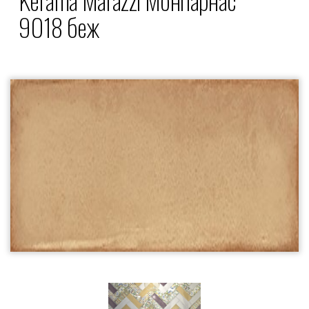
9018 беж