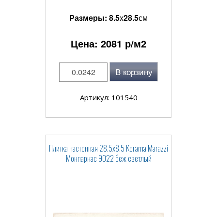
Размеры:
8.5
x
28.5
см
Цена:
2081
р/м2
В корзину
Артикул: 101540
Плитка настенная 28.5x8.5 Kerama Marazzi
Монпарнас 9022 беж светлый