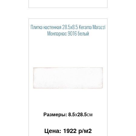
Плитка настенная 28.5x8.5 Kerama Marazzi
Монпарнас 9016 белый
Размеры:
8.5
x
28.5
см
Цена:
1922
р/м2