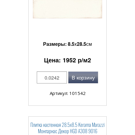
Размеры:
8.5
x
28.5
см
Цена:
1952
р/м2
В корзину
Артикул: 101542
Плитка настенная 28.5x8.5 Kerama Marazzi
Монпарнас Декор HGD A308 9016