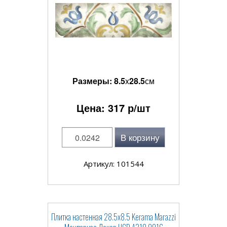
Размеры:
8.5
x
28.5
см
Цена:
317
р/шт
В корзину
Артикул: 101544
Плитка настенная 28.5x8.5 Kerama Marazzi