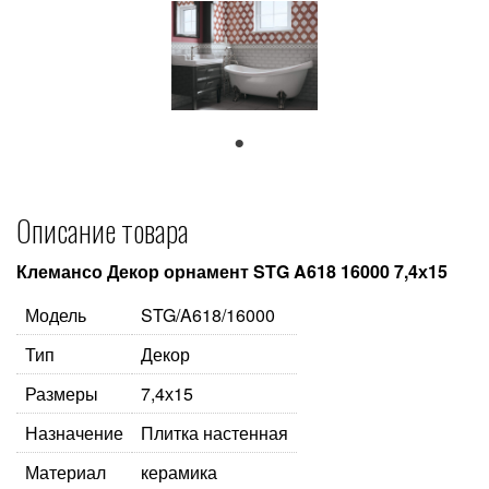
1
Описание товара
Клемансо Декор орнамент STG A618 16000 7,4х15
Модель
STG/A618/16000
Тип
Декор
Размеры
7,4х15
Назначение
Плитка настенная
Материал
керамика