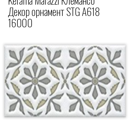
Декор орнамент STG A618
16000