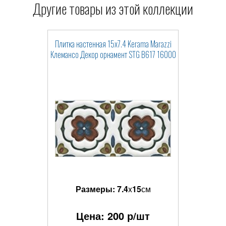
Другие товары из этой коллекции
Плитка настенная 15x7.4 Kerama Marazzi
Клемансо Декор орнамент STG B617 16000
Размеры:
7.4
x
15
см
Цена:
200
р/шт