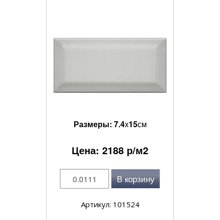
Размеры:
7.4
x
15
см
Цена:
2188
р/м2
В корзину
Артикул: 101524