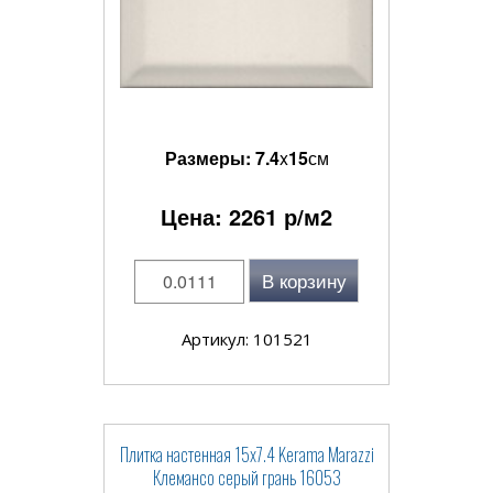
Размеры:
7.4
x
15
см
Цена:
2261
р/м2
В корзину
Артикул: 101521
Плитка настенная 15x7.4 Kerama Marazzi
Клемансо серый грань 16053