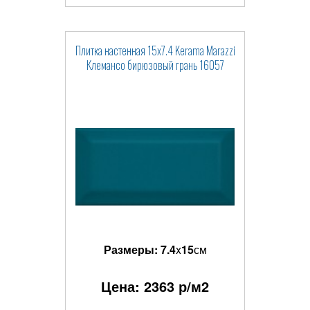
Плитка настенная 15x7.4 Kerama Marazzi
Клемансо бирюзовый грань 16057
Размеры:
7.4
x
15
см
Цена:
2363
р/м2