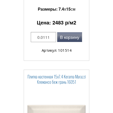
Размеры:
7.4
x
15
см
Цена:
2483
р/м2
В корзину
Артикул: 101514
Плитка настенная 15x7.4 Kerama Marazzi
Клемансо беж грань 16051