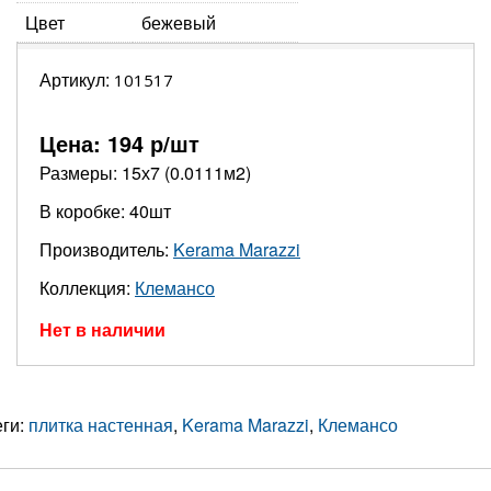
Цвет
бежевый
Артикул:
101517
Цена:
194
р/шт
Размеры: 15х7 (0.0111м2)
В коробке: 40шт
Производитель:
Kerama Marazzi
Коллекция:
Клемансо
Нет в наличии
еги:
плитка настенная
,
Kerama Marazzi
,
Клемансо