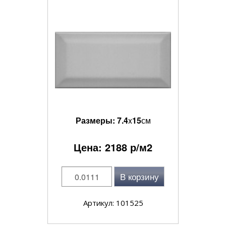
Размеры:
7.4
x
15
см
Цена:
2188
р/м2
В корзину
Артикул: 101525