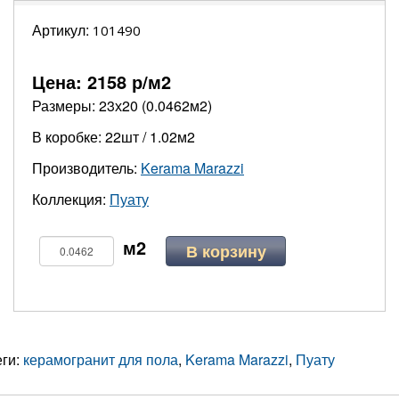
Артикул:
101490
Цена:
2158
р/м2
Размеры: 23х20 (0.0462м2)
В коробке: 22шт / 1.02м2
Производитель:
Kerama Marazzi
Коллекция:
Пуату
В корзину
еги:
керамогранит для пола
,
Kerama Marazzi
,
Пуату