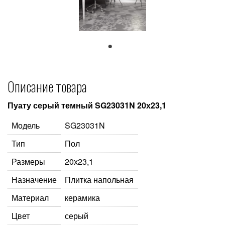
1
Описание товара
Пуату серый темный SG23031N 20х23,1
Модель
SG23031N
Тип
Пол
Размеры
20х23,1
Назначение
Плитка напольная
Материал
керамика
Цвет
серый