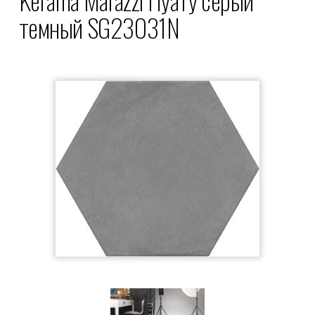
темный SG23031N