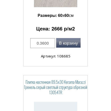
Размеры:
60
x
60
см
Цена:
2666
р/м2
В корзину
Артикул: 108685
Плитка настенная 89.5x30 Kerama Marazzi
Гренель серый светлый структура обрезной
13054TR