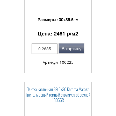
Размеры:
30
x
89.5
см
Цена:
2461
р/м2
В корзину
Артикул: 100225
Плитка настенная 89.5x30 Kerama Marazzi
Гренель серый темный структура обрезной
13055R