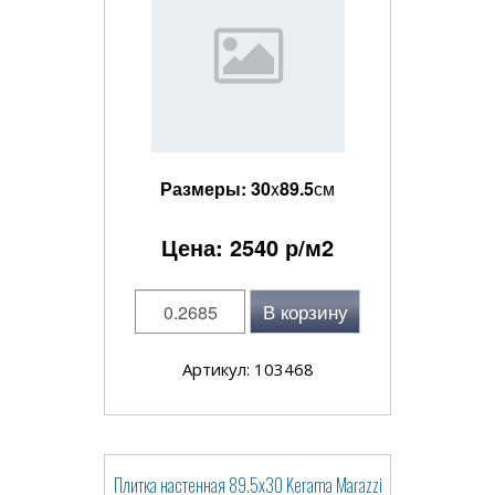
Размеры:
30
x
89.5
см
Цена:
2540
р/м2
В корзину
Артикул: 103468
Плитка настенная 89.5x30 Kerama Marazzi