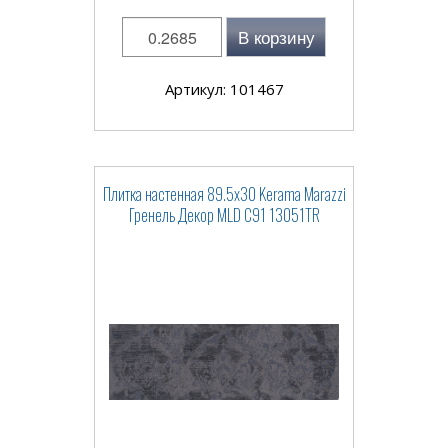
В корзину
Артикул: 101467
Плитка настенная 89.5x30 Kerama Marazzi
Гренель Декор MLD C91 13051TR