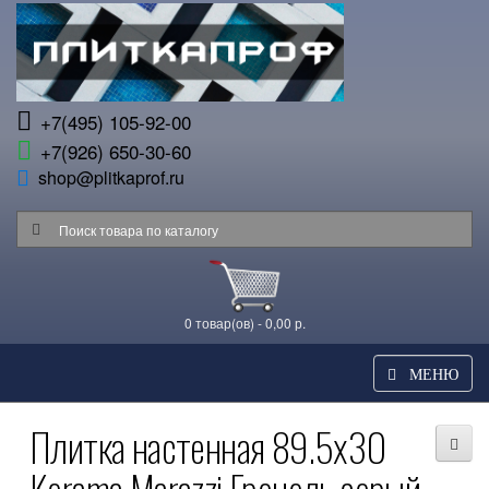
+7(495) 105-92-00
+7(926) 650-30-60
shop@plitkaprof.ru
0 товар(ов) - 0,00 р.
МЕНЮ
Плитка настенная 89.5x30
Kerama Marazzi Гренель серый