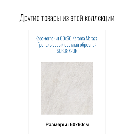
Другие товары из этой коллекции
Керамогранит 60x60 Kerama Marazzi
Гренель серый светлый обрезной
SG638720R
Размеры:
60
x
60
см