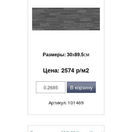
Размеры:
30
x
89.5
см
Цена:
2574
р/м2
В корзину
Артикул: 101469