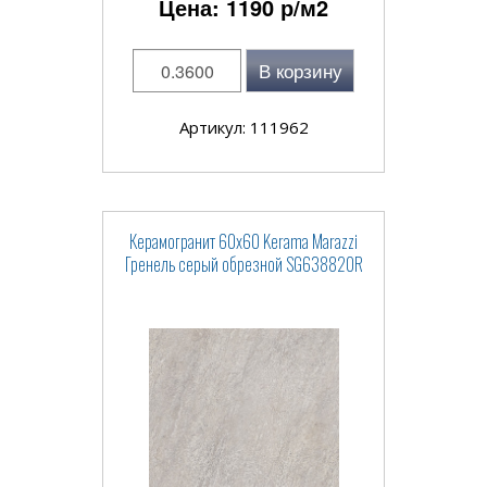
Цена:
1190
р/м2
В корзину
Артикул: 111962
Керамогранит 60x60 Kerama Marazzi
Гренель серый обрезной SG638820R