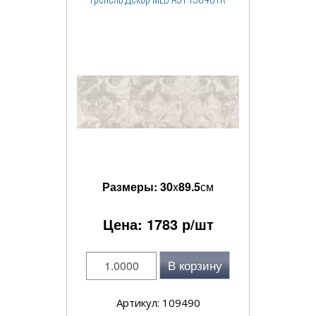
Размеры:
30
x
89.5
см
Цена:
1783
р/шт
В корзину
Артикул: 109490