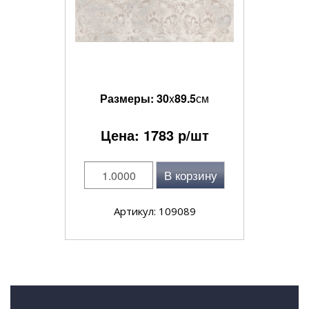
Размеры:
30
x
89.5
см
Цена:
1783
р/шт
В корзину
Артикул: 109089