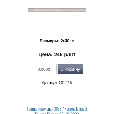
Размеры:
2
x
30
см
Цена:
245
р/шт
В корзину
Артикул: 101416
Плитка напольная 30x5.7 Kerama Marazzi