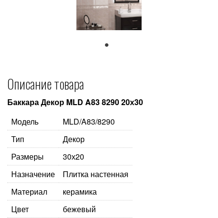
1
Описание товара
Баккара Декор MLD A83 8290 20х30
Модель
MLD/A83/8290
Тип
Декор
Размеры
30х20
Назначение
Плитка настенная
Материал
керамика
Цвет
бежевый