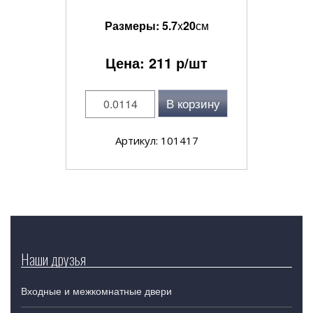
Размеры:
5.7
x
20
см
Цена:
211
р/шт
В корзину
Артикул: 101417
Наши друзья
Входные и межкомнатные двери