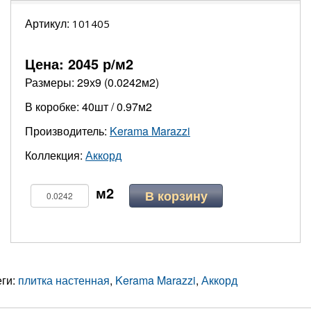
Артикул:
101405
Цена:
2045
р/м2
Размеры: 29х9 (0.0242м2)
В коробке: 40шт / 0.97м2
Производитель:
Kerama Marazzi
Коллекция:
Аккорд
В корзину
еги:
плитка настенная
,
Kerama Marazzi
,
Аккорд