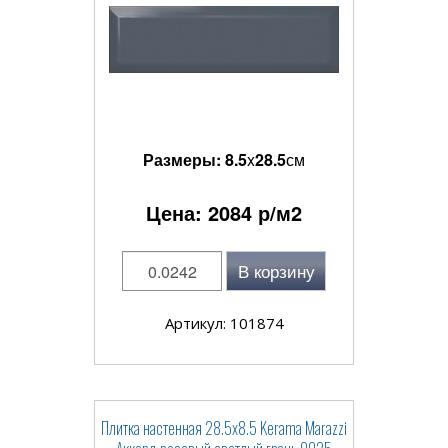
Размеры:
8.5
x
28.5
см
Цена:
2084
р/м2
В корзину
Артикул: 101874
Плитка настенная 28.5x8.5 Kerama Marazzi