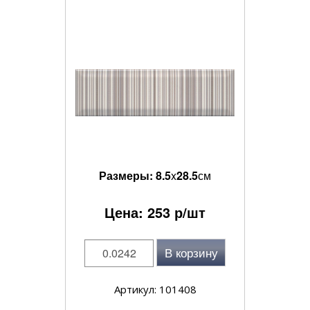
Размеры:
8.5
x
28.5
см
Цена:
253
р/шт
В корзину
Артикул: 101408