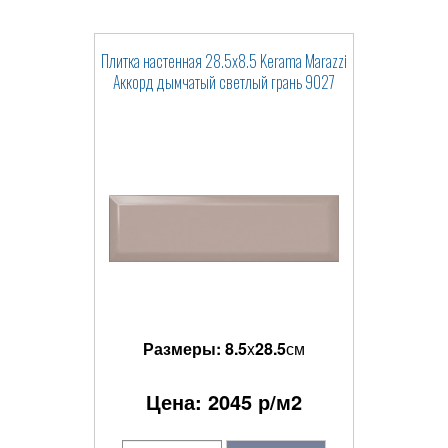
Плитка настенная 28.5x8.5 Kerama Marazzi
Аккорд дымчатый светлый грань 9027
Размеры:
8.5
x
28.5
см
Цена:
2045
р/м2