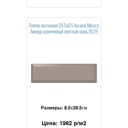
Плитка настенная 28.5x8.5 Kerama Marazzi
Аккорд коричневый светлый грань 9029
Размеры:
8.5
x
28.5
см
Цена:
1982
р/м2