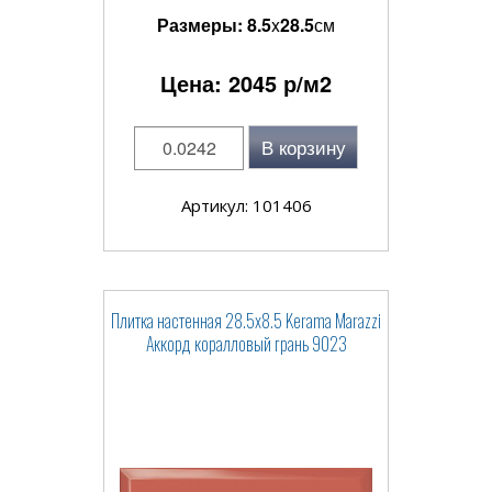
Размеры:
8.5
x
28.5
см
Цена:
2045
р/м2
В корзину
Артикул: 101406
Плитка настенная 28.5x8.5 Kerama Marazzi
Аккорд коралловый грань 9023