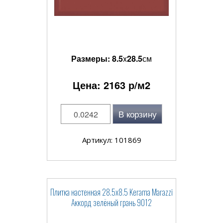
Размеры:
8.5
x
28.5
см
Цена:
2163
р/м2
В корзину
Артикул: 101869
Плитка настенная 28.5x8.5 Kerama Marazzi
Аккорд зелёный грань 9012