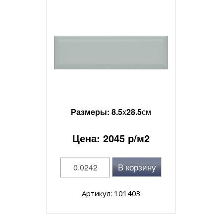
Размеры:
8.5
x
28.5
см
Цена:
2045
р/м2
В корзину
Артикул: 101403