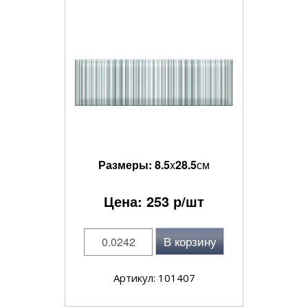
Размеры:
8.5
x
28.5
см
Цена:
253
р/шт
В корзину
Артикул: 101407