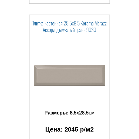
Плитка настенная 28.5x8.5 Kerama Marazzi
Аккорд дымчатый грань 9030
Размеры:
8.5
x
28.5
см
Цена:
2045
р/м2