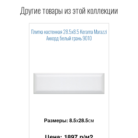
Другие товары из этой коллекции
Плитка настенная 28.5x8.5 Kerama Marazzi
Аккорд белый грань 9010
Размеры:
8.5
x
28.5
см
Цена:
1897
р/м2