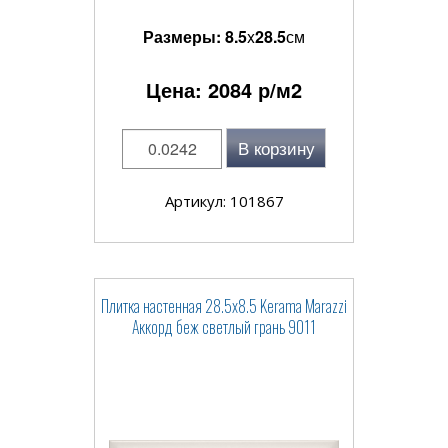
Размеры:
8.5
x
28.5
см
Цена:
2084
р/м2
В корзину
Артикул: 101867
Плитка настенная 28.5x8.5 Kerama Marazzi
Аккорд беж светлый грань 9011