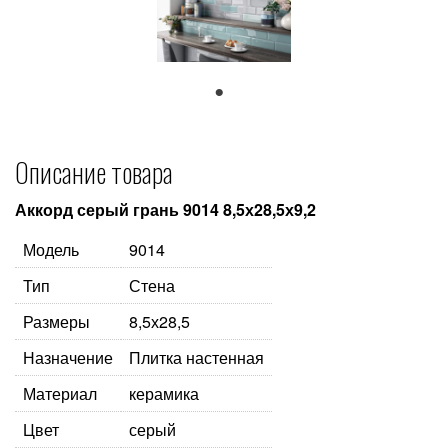
1
Описание товара
Аккорд серый грань 9014 8,5х28,5х9,2
Модель
9014
Тип
Стена
Размеры
8,5х28,5
Назначение
Плитка настенная
Материал
керамика
Цвет
серый