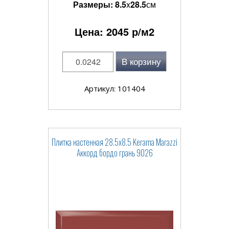
Размеры:
8.5
x
28.5
см
Цена:
2045
р/м2
В корзину
Артикул: 101404
Плитка настенная 28.5x8.5 Kerama Marazzi
Аккорд бордо грань 9026