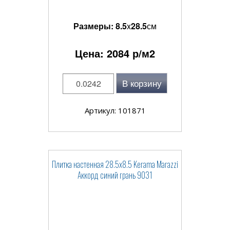
Размеры:
8.5
x
28.5
см
Цена:
2084
р/м2
В корзину
Артикул: 101871
Плитка настенная 28.5x8.5 Kerama Marazzi
Аккорд синий грань 9031