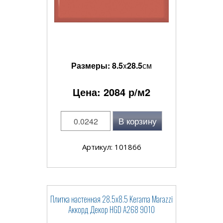
Размеры:
8.5
x
28.5
см
Цена:
2084
р/м2
В корзину
Артикул: 101866
Плитка настенная 28.5x8.5 Kerama Marazzi
Аккорд Декор HGD A268 9010