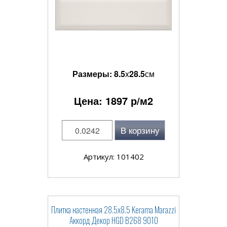
Размеры:
8.5
x
28.5
см
Цена:
1897
р/м2
В корзину
Артикул: 101402
Плитка настенная 28.5x8.5 Kerama Marazzi
Аккорд Декор HGD B268 9010