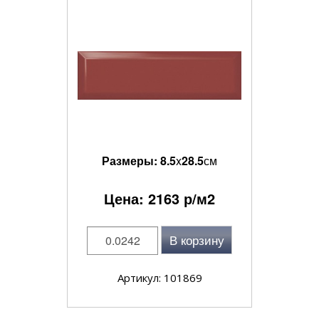
Размеры:
8.5
x
28.5
см
Цена:
2163
р/м2
В корзину
Артикул: 101869