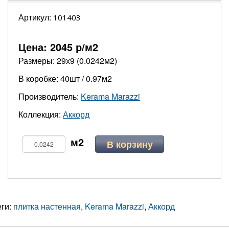
Артикул:
101403
Цена:
2045
р/м2
Размеры: 29х9 (0.0242м2)
В коробке: 40шт / 0.97м2
Производитель:
Kerama Marazzi
Коллекция:
Аккорд
В корзину
еги:
плитка настенная
,
Kerama Marazzi
,
Аккорд