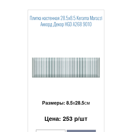
Плитка настенная 28.5x8.5 Kerama Marazzi
Аккорд Декор HGD A268 9010
Размеры:
8.5
x
28.5
см
Цена:
253
р/шт