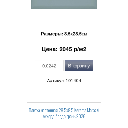
Размеры:
8.5
x
28.5
см
Цена:
2045
р/м2
В корзину
Артикул: 101404
Плитка настенная 28.5x8.5 Kerama Marazzi
Аккорд бордо грань 9026