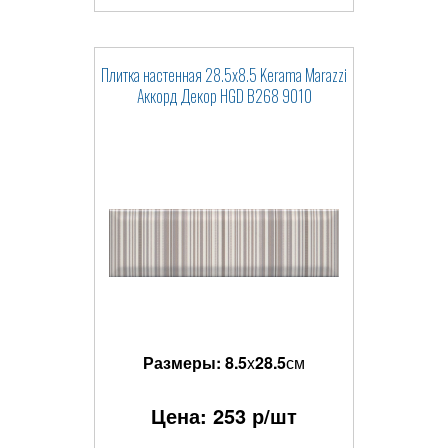
Плитка настенная 28.5x8.5 Kerama Marazzi
Аккорд Декор HGD B268 9010
Размеры:
8.5
x
28.5
см
Цена:
253
р/шт