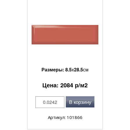
Размеры:
8.5
x
28.5
см
Цена:
2084
р/м2
В корзину
Артикул: 101866