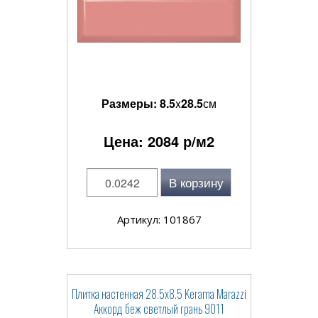
Размеры:
8.5
x
28.5
см
Цена:
2084
р/м2
В корзину
Артикул: 101867
Плитка настенная 28.5x8.5 Kerama Marazzi
Аккорд беж светлый грань 9011