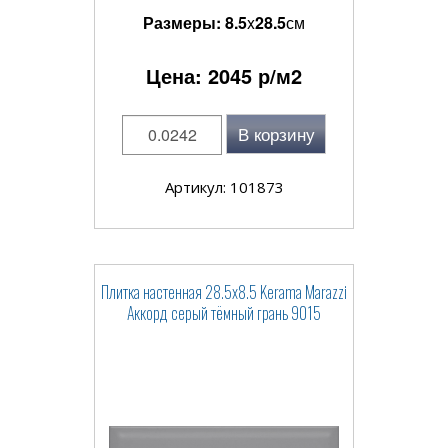
Размеры:
8.5
x
28.5
см
Цена:
2045
р/м2
В корзину
Артикул: 101873
Плитка настенная 28.5x8.5 Kerama Marazzi
Аккорд серый тёмный грань 9015