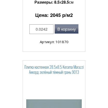
Размеры:
8.5
x
28.5
см
Цена:
2045
р/м2
В корзину
Артикул: 101870
Плитка настенная 28.5x8.5 Kerama Marazzi
Аккорд зелёный тёмный грань 9013