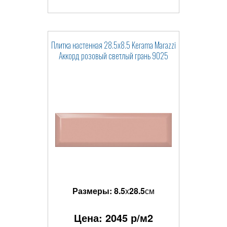
Плитка настенная 28.5x8.5 Kerama Marazzi
Аккорд розовый светлый грань 9025
Размеры:
8.5
x
28.5
см
Цена:
2045
р/м2