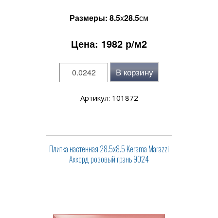
Размеры:
8.5
x
28.5
см
Цена:
1982
р/м2
В корзину
Артикул: 101872
Плитка настенная 28.5x8.5 Kerama Marazzi
Аккорд розовый грань 9024