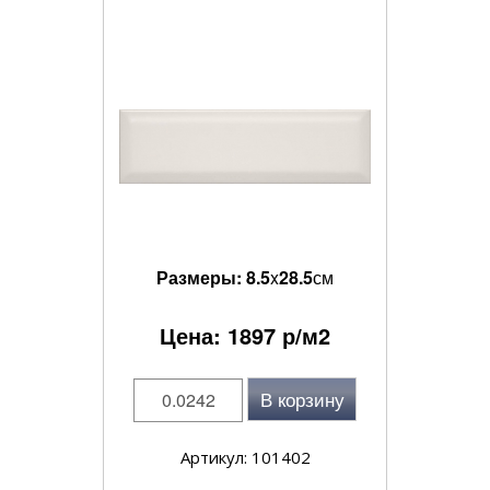
Размеры:
8.5
x
28.5
см
Цена:
1897
р/м2
В корзину
Артикул: 101402