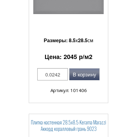
Размеры:
8.5
x
28.5
см
Цена:
2045
р/м2
В корзину
Артикул: 101406
Плитка настенная 28.5x8.5 Kerama Marazzi
Аккорд коралловый грань 9023