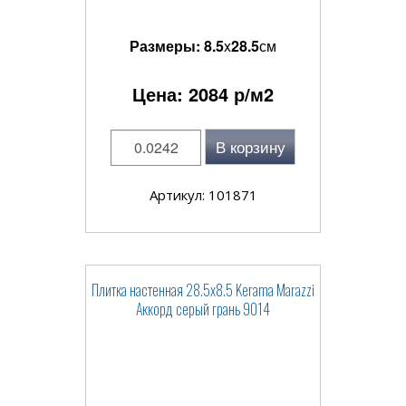
Размеры:
8.5
x
28.5
см
Цена:
2084
р/м2
В корзину
Артикул: 101871
Плитка настенная 28.5x8.5 Kerama Marazzi
Аккорд серый грань 9014