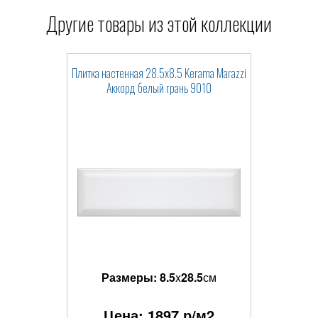
Другие товары из этой коллекции
Плитка настенная 28.5x8.5 Kerama Marazzi
Аккорд белый грань 9010
Размеры:
8.5
x
28.5
см
Цена:
1897
р/м2