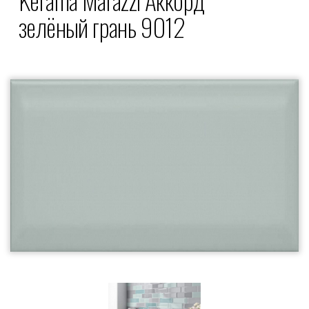
зелёный грань 9012