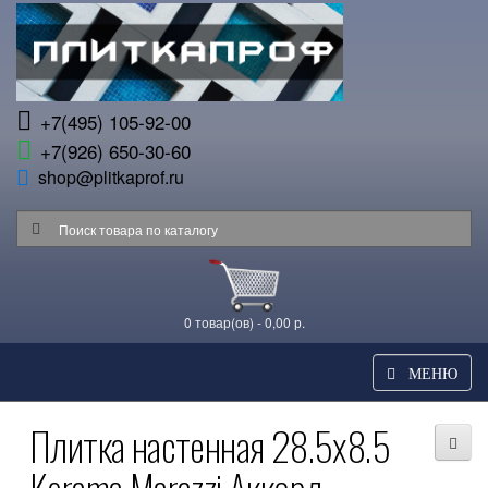
+7(495) 105-92-00
+7(926) 650-30-60
shop@plitkaprof.ru
0 товар(ов) - 0,00 р.
МЕНЮ
Плитка настенная 28.5x8.5
Kerama Marazzi Аккорд