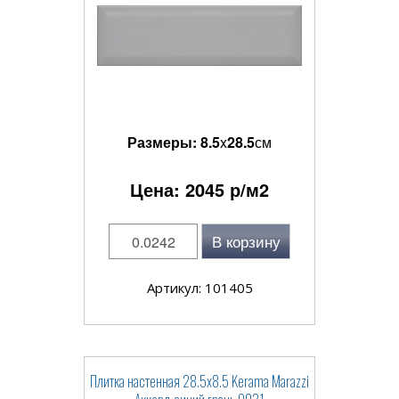
Размеры:
8.5
x
28.5
см
Цена:
2045
р/м2
В корзину
Артикул: 101405
Плитка настенная 28.5x8.5 Kerama Marazzi