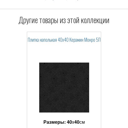
Другие товары из этой коллекции
Плитка напольная 40x40 Керамин Монро 5П
Размеры:
40
x
40
см