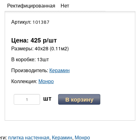
Ректифицированная
Нет
Артикул:
101387
Цена:
425
р/шт
Размеры: 40х28 (0.11м2)
В коробке: 13шт
Производитель:
Керамин
Коллекция:
Монро
В корзину
еги:
плитка настенная
,
Керамин
,
Монро