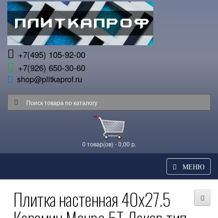
+7(495) 105-92-00
+7(926) 650-30-60
shop@plitkaprof.ru
0 товар(ов) - 0,00 р.
МЕНЮ
Плитка настенная 40x27.5
Керамин Монро 5Т Декор тип