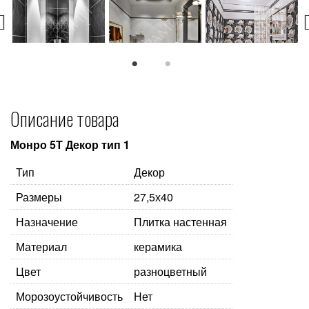
1
2
Описание товара
Монро 5Т Декор тип 1
Тип
Декор
Размеры
27,5х40
Назначение
Плитка настенная
Материал
керамика
Цвет
разноцветный
Морозоустойчивость
Нет