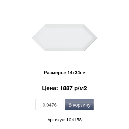
Размеры:
14
x
34
см
Цена:
1887
р/м2
В корзину
Артикул: 104158