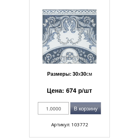
Размеры:
30
x
30
см
Цена:
674
р/шт
В корзину
Артикул: 103772