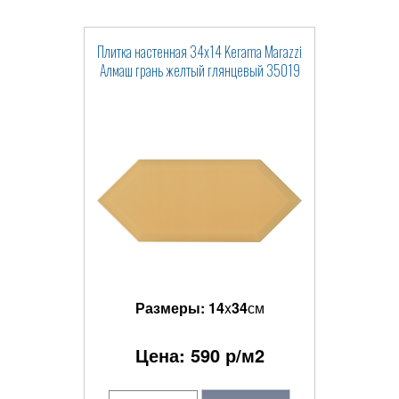
Плитка настенная 34x14 Kerama Marazzi
Алмаш грань желтый глянцевый 35019
Размеры:
14
x
34
см
Цена:
590
р/м2