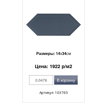
Размеры:
14
x
34
см
Цена:
1922
р/м2
В корзину
Артикул: 103765