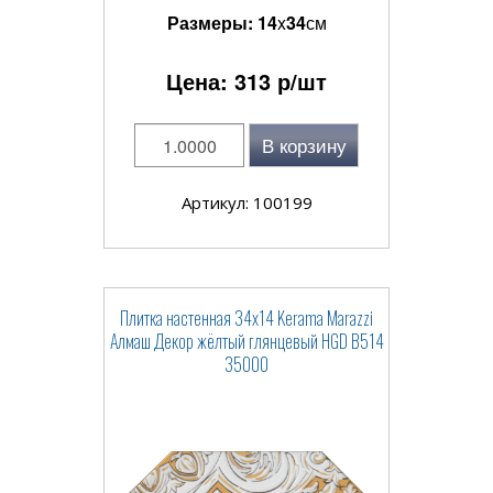
Размеры:
14
x
34
см
Цена:
313
р/шт
В корзину
Артикул: 100199
Плитка настенная 34x14 Kerama Marazzi
Алмаш Декор жёлтый глянцевый HGD B514
35000