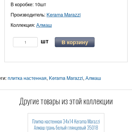
В коробке: 10шт
Производитель:
Kerama Marazzi
Коллекция:
Алмаш
В корзину
еги:
плитка настенная
,
Kerama Marazzi
,
Алмаш
Другие товары из этой коллекции
Плитка настенная 34x14 Kerama Marazzi
Алмаш грань белый глянцевый 35018