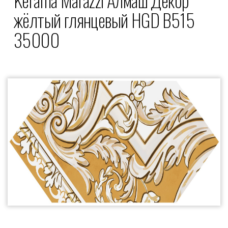
жёлтый глянцевый HGD B515
35000