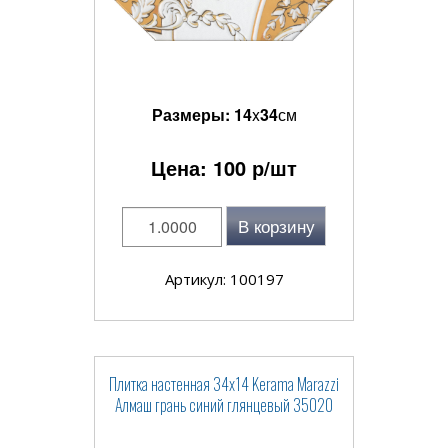
Размеры:
14
x
34
см
Цена:
100
р/шт
В корзину
Артикул: 100197
Плитка настенная 34x14 Kerama Marazzi
Алмаш грань синий глянцевый 35020