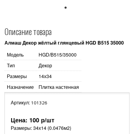
1
Описание товара
Алмаш Декор жёлтый глянцевый HGD B515 35000
Модель
HGD/B515/35000
Тип
Декор
Размеры
14х34
Назначение
Плитка настенная
Артикул:
101326
Цена:
100
р/шт
Размеры: 34х14 (0.0476м2)