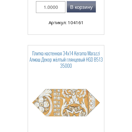
В корзину
Артикул: 104161
Плитка настенная 34x14 Kerama Marazzi
Алмаш Декор жёлтый глянцевый HGD B513
35000