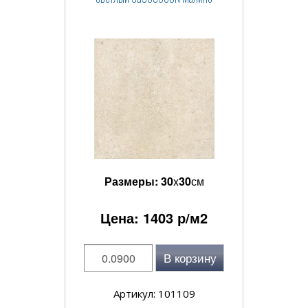
Размеры:
30
x
30
см
Цена:
1403
р/м2
В корзину
Артикул: 101109