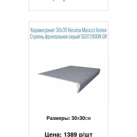
Керамогранит 30x30 Kerama Marazzi Аллея
Ступень фронтальная серый SG911900N GR
Размеры:
30
x
30
см
Цена:
1389
р/шт