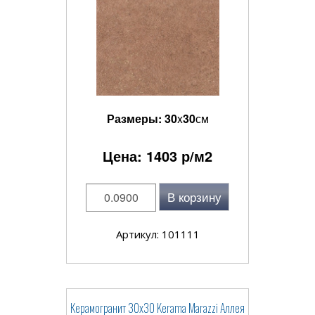
Размеры:
30
x
30
см
Цена:
1403
р/м2
В корзину
Артикул: 101111
Керамогранит 30x30 Kerama Marazzi Аллея