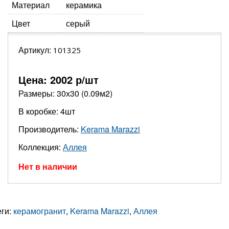
Материал
керамика
Цвет
серый
Артикул:
101325
Цена:
2002
р/шт
Размеры: 30х30 (0.09м2)
В коробке: 4шт
Производитель:
Kerama Marazzi
Коллекция:
Аллея
Нет в наличии
еги:
керамогранит
,
Kerama Marazzi
,
Аллея