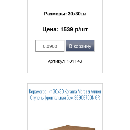
Размеры:
30
x
30
см
Цена:
1539
р/шт
В корзину
Артикул: 101143
Керамогранит 30x30 Kerama Marazzi Аллея
Ступень фронтальная беж SG906700N GR