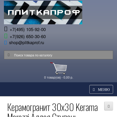
+7(495) 105-92-00
+7(926) 650-30-60
shop@plitkaprof.ru
0 товар(ов) - 0,00 р.
МЕНЮ
Керамогранит 30x30 Kerama
Marazzi Аллея Ступень