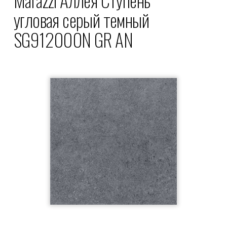
угловая серый темный
SG912000N GR AN