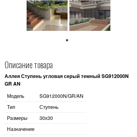
1
Описание товара
Аллея Ступень угловая серый темный SG912000N
GR AN
Модель
SG912000N/GR/AN
Тип
Ступень
Размеры
30х30
Назначение