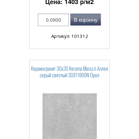
Цена:
1403
р/м2
В корзину
Артикул: 101312
Керамогранит 30x30 Kerama Marazzi Аллея
серый светлый SG911800N Орел