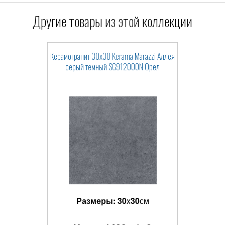
Другие товары из этой коллекции
Керамогранит 30x30 Kerama Marazzi Аллея
серый темный SG912000N Орел
Размеры:
30
x
30
см