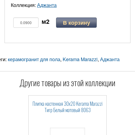
Коллекция:
Аджанта
В корзину
еги:
керамогранит для пола
,
Kerama Marazzi
,
Аджанта
Другие товары из этой коллекции
Плитка настенная 30x20 Kerama Marazzi
Тигр Белый матовый 8063