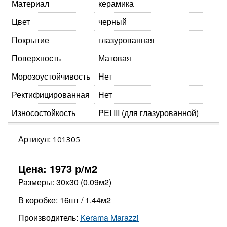
Материал
керамика
Цвет
черный
Покрытие
глазурованная
Поверхность
Матовая
Морозоустойчивость
Нет
Ректифицированная
Нет
Износостойкость
PEI III (для глазурованной)
Артикул:
101305
Цена:
1973
р/м2
Размеры: 30х30 (0.09м2)
В коробке: 16шт / 1.44м2
Производитель:
Kerama Marazzi