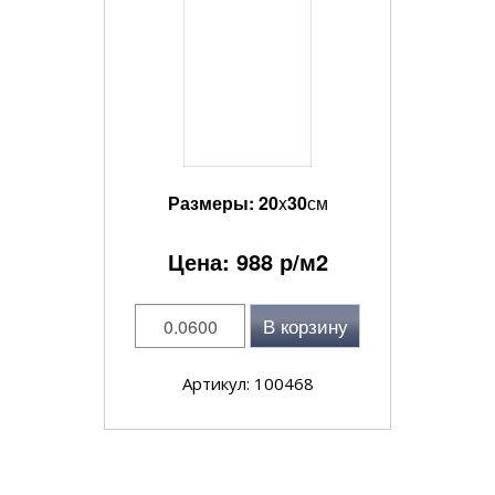
Размеры:
20
x
30
см
Цена:
988
р/м2
В корзину
Артикул: 100468