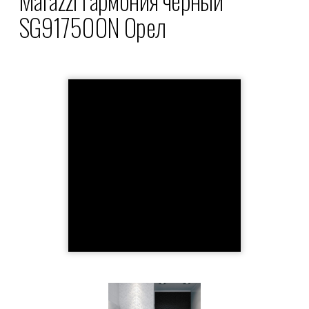
SG917500N Орел