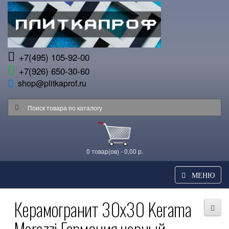
+7(495) 105-92-00
+7(926) 650-30-60
shop@plitkaprof.ru
0 товар(ов) - 0,00 р.
МЕНЮ
Керамогранит 30x30 Kerama
Marazzi Гармония черный