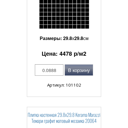
Размеры:
29.8
x
29.8
см
Цена:
4478
р/м2
В корзину
Артикул: 101102
Плитка настенная 29.8x29.8 Kerama Marazzi
Темари графит матовый мозаика 20064