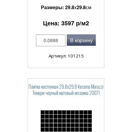
Размеры:
29.8
x
29.8
см
Цена:
3597
р/м2
В корзину
Артикул: 101215
Плитка настенная 29.8x29.8 Kerama Marazzi
Темари черный матовый мозаика 20071