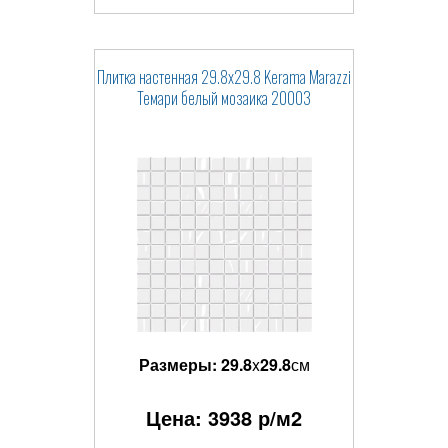
Плитка настенная 29.8x29.8 Kerama Marazzi
Темари белый мозаика 20003
Размеры:
29.8
x
29.8
см
Цена:
3938
р/м2