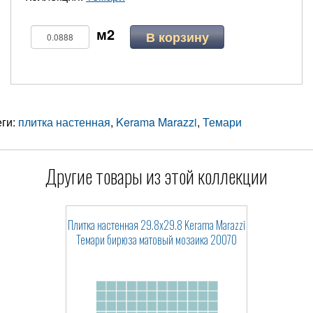
В корзину
еги:
плитка настенная
,
Kerama Marazzi
,
Темари
Другие товары из этой коллекции
Плитка настенная 29.8x29.8 Kerama Marazzi
Темари бирюза матовый мозаика 20070