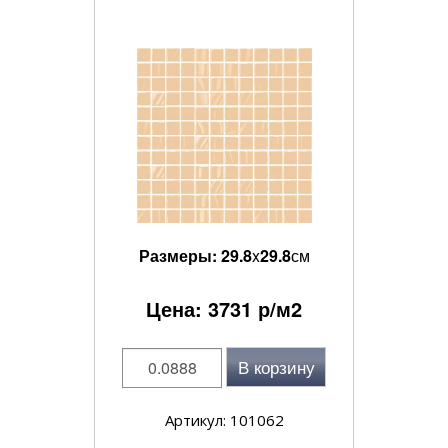
Размеры:
29.8
x
29.8
см
Цена:
3731
р/м2
В корзину
Артикул: 101062