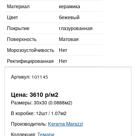
Материал
керамика
Цвет
бежевый
Покрытие
глазурованная
Поверхность
Матовая
Морозоустойчивость
Нет
Ректифицированная
Нет
Артикул:
101145
Цена:
3610
р/м2
Размеры: 30х30 (0.0888м2)
В коробке: 12шт / 1.07м2
Производитель:
Kerama Marazzi
Коллекция:
Темари