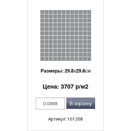
Размеры:
29.8
x
29.8
см
Цена:
3707
р/м2
В корзину
Артикул: 101208