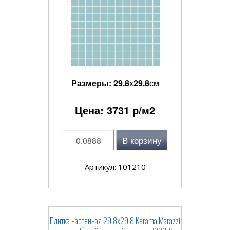
Размеры:
29.8
x
29.8
см
Цена:
3731
р/м2
В корзину
Артикул: 101210
Плитка настенная 29.8x29.8 Kerama Marazzi