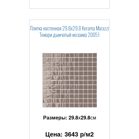
Плитка настенная 29.8x29.8 Kerama Marazzi
Темари дымчатый мозаика 20051
Размеры:
29.8
x
29.8
см
Цена:
3643
р/м2