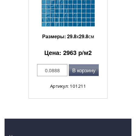
Размеры:
29.8
x
29.8
см
Цена:
2963
р/м2
В корзину
Артикул: 101211