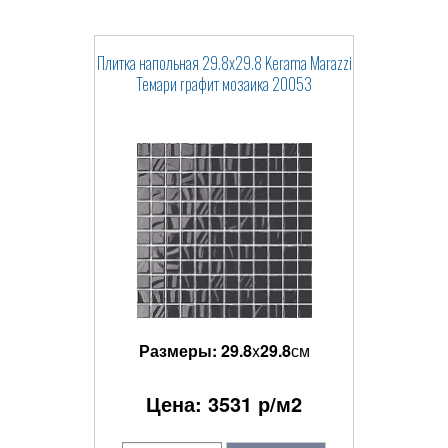
Плитка напольная 29.8x29.8 Kerama Marazzi
Темари графит мозаика 20053
Размеры:
29.8
x
29.8
см
Цена:
3531
р/м2