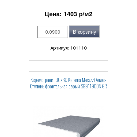
Цена:
1403
р/м2
В корзину
Артикул: 101110
Керамогранит 30x30 Kerama Marazzi Аллея
Ступень фронтальная серый SG911900N GR