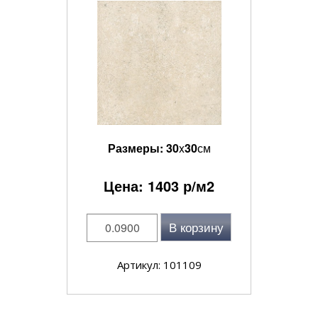
Размеры:
30
x
30
см
Цена:
1403
р/м2
В корзину
Артикул: 101109