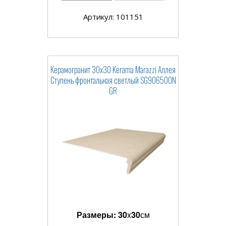
Артикул: 101151
Керамогранит 30x30 Kerama Marazzi Аллея
Ступень фронтальная светлый SG906500N
GR
Размеры:
30
x
30
см