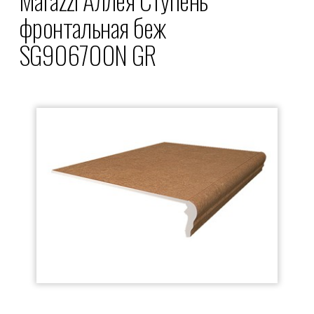
фронтальная беж
SG906700N GR