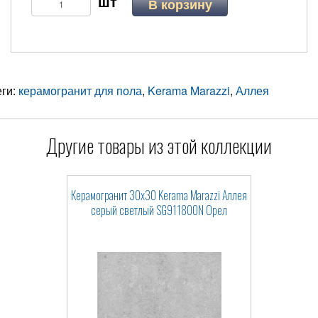
В корзину
еги:
керамогранит для пола
,
Kerama Marazzi
,
Аллея
Другие товары из этой коллекции
Керамогранит 30x30 Kerama Marazzi Аллея
серый светлый SG911800N Орел