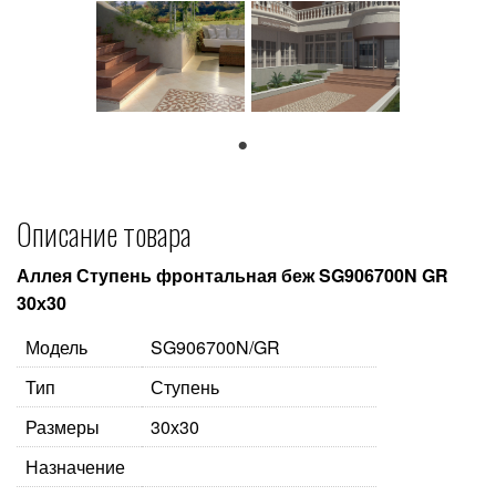
1
Описание товара
Аллея Ступень фронтальная беж SG906700N GR
30х30
Модель
SG906700N/GR
Тип
Ступень
Размеры
30х30
Назначение