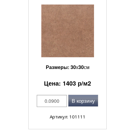
Размеры:
30
x
30
см
Цена:
1403
р/м2
В корзину
Артикул: 101111