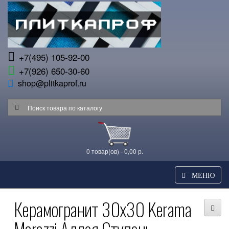
+7(495) 105-92-00
+7(926) 650-30-60
shop@plitkaprof.ru
0 товар(ов) - 0,00 р.
МЕНЮ
Керамогранит 30x30 Kerama
Marazzi Аллея Ступень