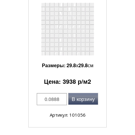
Размеры:
29.8
x
29.8
см
Цена:
3938
р/м2
В корзину
Артикул: 101056