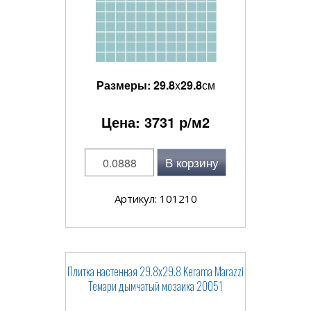
Размеры:
29.8
x
29.8
см
Цена:
3731
р/м2
В корзину
Артикул: 101210
Плитка настенная 29.8x29.8 Kerama Marazzi
Темари дымчатый мозаика 20051