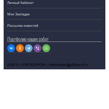
Личный Кабинет
Мои Закладки
Рассылка новостей
Портфолио наших работ
2026 © «ПЛИТКАПРОФ» |
webmaster
plitkaprof.ru