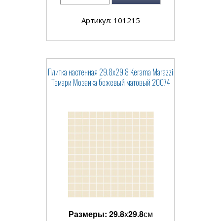
Артикул: 101215
Плитка настенная 29.8x29.8 Kerama Marazzi
Темари Мозаика бежевый матовый 20074
Размеры:
29.8
x
29.8
см