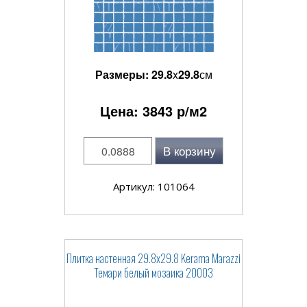
Размеры:
29.8
x
29.8
см
Цена:
3843
р/м2
В корзину
Артикул: 101064
Плитка настенная 29.8x29.8 Kerama Marazzi
Темари белый мозаика 20003