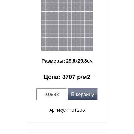
Размеры:
29.8
x
29.8
см
Цена:
3707
р/м2
В корзину
Артикул: 101208