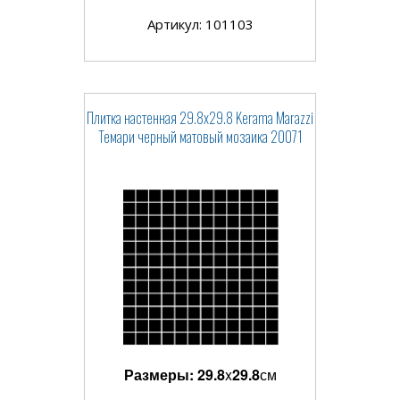
Артикул: 101103
Плитка настенная 29.8x29.8 Kerama Marazzi
Темари черный матовый мозаика 20071
Размеры:
29.8
x
29.8
см