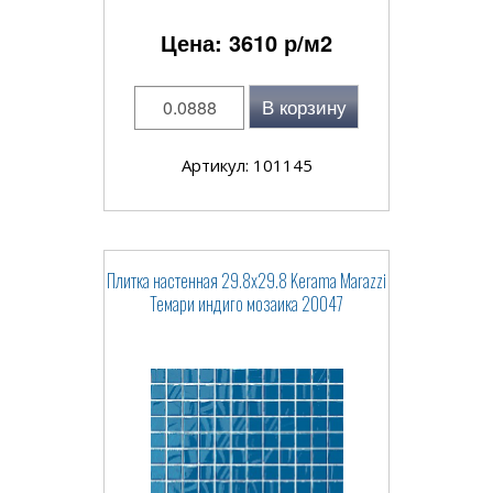
Цена:
3610
р/м2
В корзину
Артикул: 101145
Плитка настенная 29.8x29.8 Kerama Marazzi
Темари индиго мозаика 20047