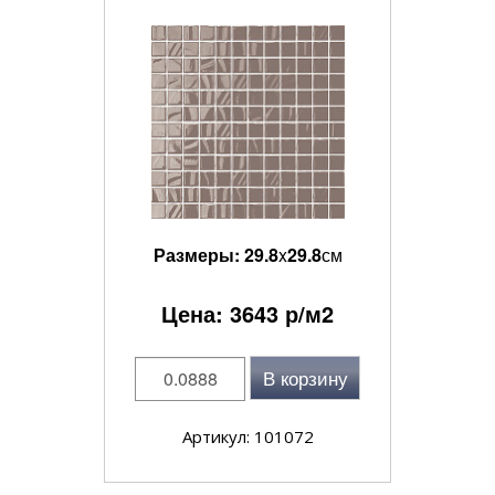
Размеры:
29.8
x
29.8
см
Цена:
3643
р/м2
В корзину
Артикул: 101072