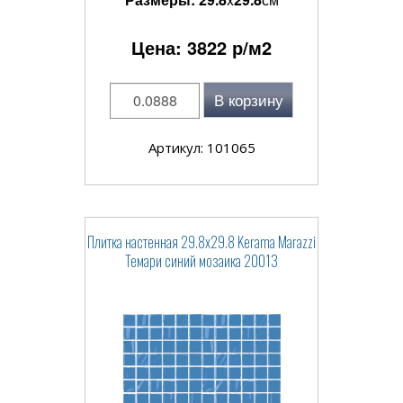
Цена:
3822
р/м2
В корзину
Артикул: 101065
Плитка настенная 29.8x29.8 Kerama Marazzi
Темари синий мозаика 20013