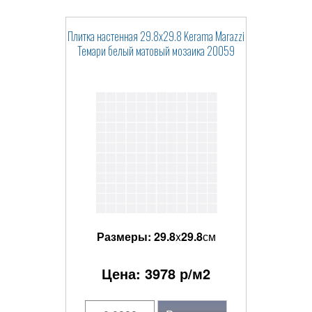
Плитка настенная 29.8x29.8 Kerama Marazzi
Темари белый матовый мозаика 20059
Размеры:
29.8
x
29.8
см
Цена:
3978
р/м2