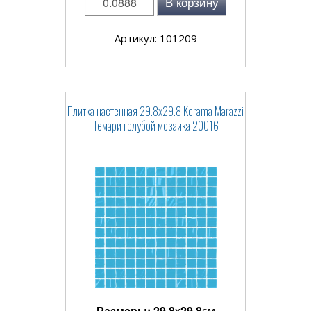
В корзину
Артикул: 101209
Плитка настенная 29.8x29.8 Kerama Marazzi
Темари голубой мозаика 20016
Размеры:
29.8
x
29.8
см