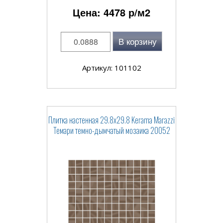
Цена:
4478
р/м2
В корзину
Артикул: 101102
Плитка настенная 29.8x29.8 Kerama Marazzi
Темари темно-дымчатый мозаика 20052