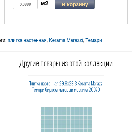
В корзину
еги:
плитка настенная
,
Kerama Marazzi
,
Темари
Другие товары из этой коллекции
Плитка настенная 29.8x29.8 Kerama Marazzi
Темари бирюза матовый мозаика 20070