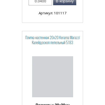
В корзину
Артикул: 101117
Плитка настенная 20x20 Kerama Marazzi
Калейдоскоп пепельный 5183
Размеры:
20
x
20
см