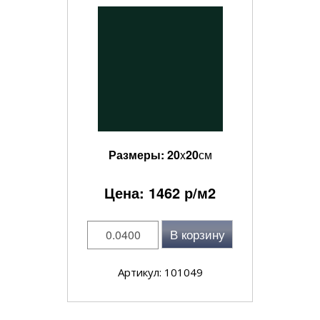
Размеры:
20
x
20
см
Цена:
1462
р/м2
В корзину
Артикул: 101049