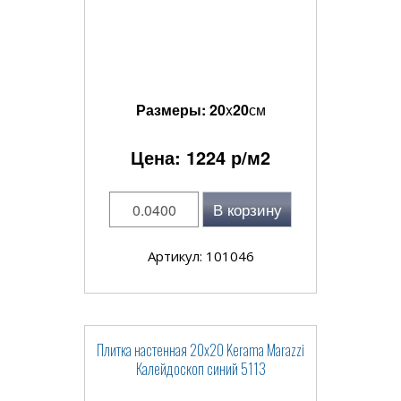
Размеры:
20
x
20
см
Цена:
1224
р/м2
В корзину
Артикул: 101046
Плитка настенная 20x20 Kerama Marazzi
Калейдоскоп синий 5113