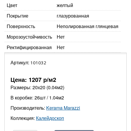
Цвет
желтый
Покрытие
глазурованная
Поверхность
Неполированная глянцевая
Морозоустойчивость
Нет
Ректифицированная
Нет
Артикул:
101032
Цена:
1207
р/м2
Размеры: 20х20 (0.04м2)
В коробке: 26шт / 1.04м2
Производитель:
Kerama Marazzi
Коллекция:
Калейдоскоп