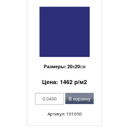
Размеры:
20
x
20
см
Цена:
1462
р/м2
В корзину
Артикул: 101050