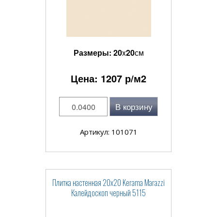
Размеры:
20
x
20
см
Цена:
1207
р/м2
В корзину
Артикул: 101071
Плитка настенная 20x20 Kerama Marazzi
Калейдоскоп черный 5115