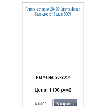
Плитка настенная 20x20 Kerama Marazzi
Калейдоскоп белый 5009
Размеры:
20
x
20
см
Цена:
1130
р/м2
В корзину