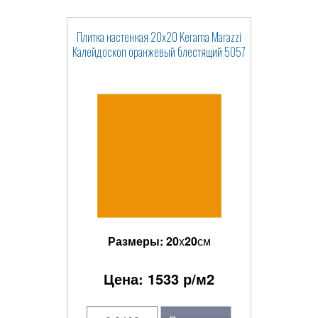
Плитка настенная 20x20 Kerama Marazzi
Калейдоскоп оранжевый блестящий 5057
Размеры:
20
x
20
см
Цена:
1533
р/м2