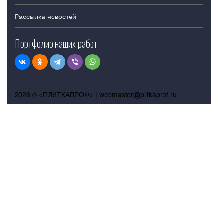
Рассылка новостей
Портфолио наших работ
2026 © «ПЛИТКАПРОФ» |
webmaster
plitkaprof.ru