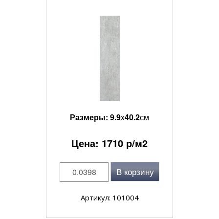
Размеры:
9.9
x
40.2
см
Цена:
1710
р/м2
В корзину
Артикул: 101004