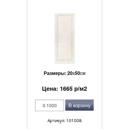
Размеры:
20
x
50
см
Цена:
1665
р/м2
В корзину
Артикул: 101008