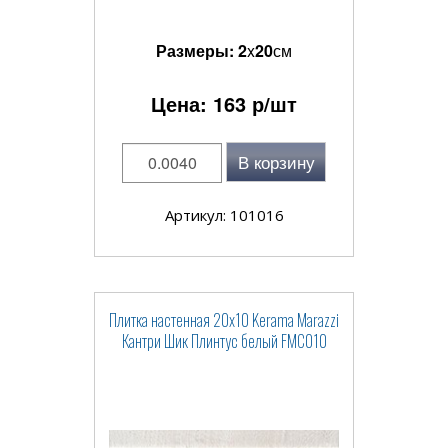
Размеры:
2
x
20
см
Цена:
163
р/шт
В корзину
Артикул: 101016
Плитка настенная 20x10 Kerama Marazzi
Кантри Шик Плинтус белый FMC010