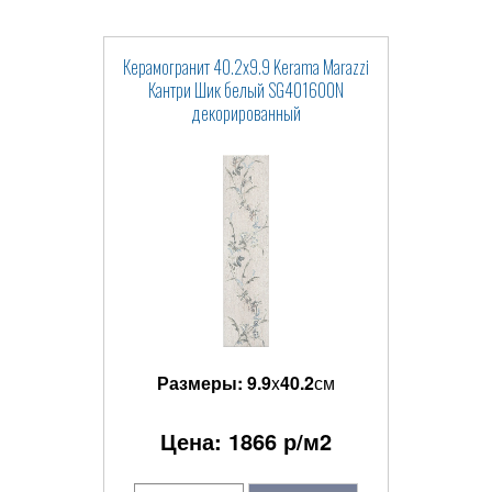
Керамогранит 40.2x9.9 Kerama Marazzi
Кантри Шик белый SG401600N
декорированный
Размеры:
9.9
x
40.2
см
Цена:
1866
р/м2