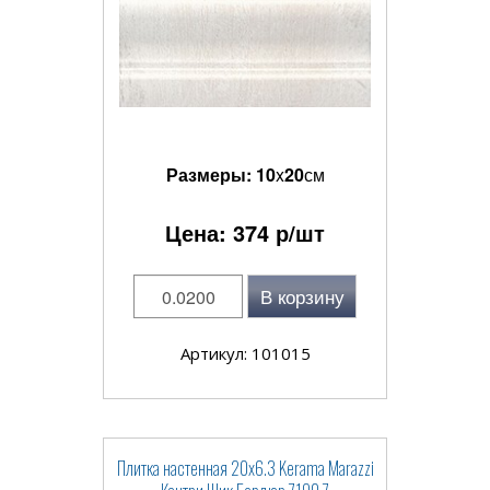
Размеры:
10
x
20
см
Цена:
374
р/шт
В корзину
Артикул: 101015
Плитка настенная 20x6.3 Kerama Marazzi