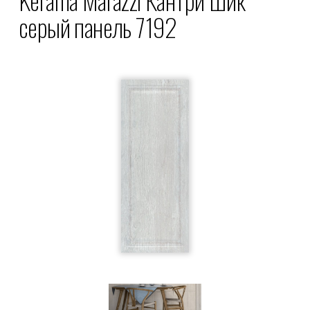
серый панель 7192