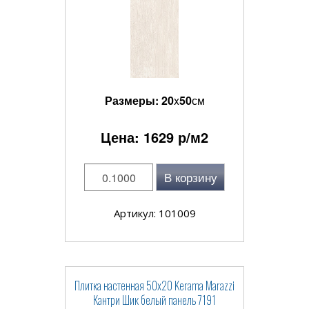
Размеры:
20
x
50
см
Цена:
1629
р/м2
В корзину
Артикул: 101009
Плитка настенная 50x20 Kerama Marazzi
Кантри Шик белый панель 7191