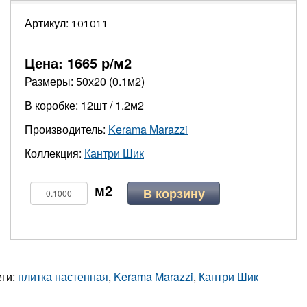
Артикул:
101011
Цена:
1665
р/м2
Размеры: 50х20 (0.1м2)
В коробке: 12шт / 1.2м2
Производитель:
Kerama Marazzi
Коллекция:
Кантри Шик
В корзину
еги:
плитка настенная
,
Kerama Marazzi
,
Кантри Шик