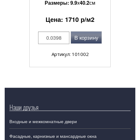
Размеры:
9.9
x
40.2
см
Цена:
1710
р/м2
В корзину
Артикул: 101002
Наши друзья
Входные и межкомнатные двери
Фасадные, карнизные и мансардные окна