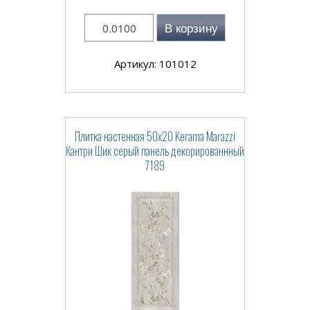
В корзину
Артикул: 101012
Плитка настенная 50x20 Kerama Marazzi
Кантри Шик серый панель декорированнный
7189