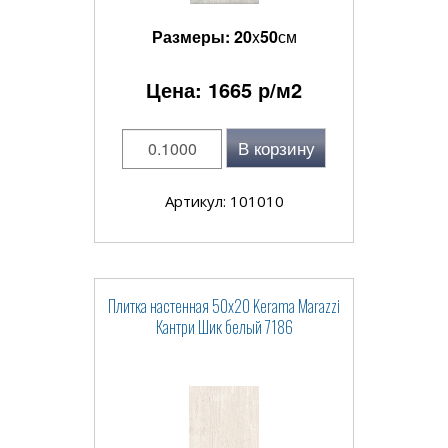
Размеры:
20
x
50
см
Цена:
1665
р/м2
В корзину
Артикул: 101010
Плитка настенная 50x20 Kerama Marazzi
Кантри Шик белый 7186