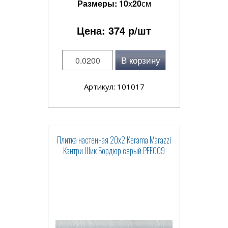
Размеры:
10
x
20
см
Цена:
374
р/шт
В корзину
Артикул: 101017
Плитка настенная 20x2 Kerama Marazzi
Кантри Шик Бордюр серый PFE009