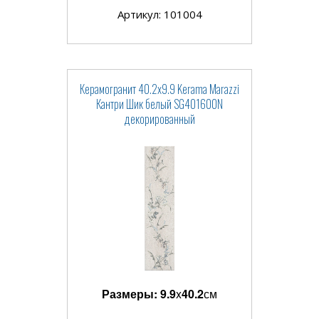
Артикул: 101004
Керамогранит 40.2x9.9 Kerama Marazzi
Кантри Шик белый SG401600N
декорированный
Размеры:
9.9
x
40.2
см