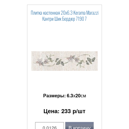
Плитка настенная 20x6.3 Kerama Marazzi
Кантри Шик Бордюр 7190 7
Размеры:
6.3
x
20
см
Цена:
233
р/шт
В корзину