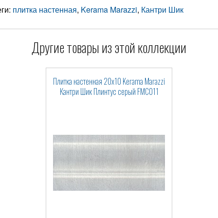
еги:
плитка настенная
,
Kerama Marazzi
,
Кантри Шик
Другие товары из этой коллекции
Плитка настенная 20x10 Kerama Marazzi
Кантри Шик Плинтус серый FMC011