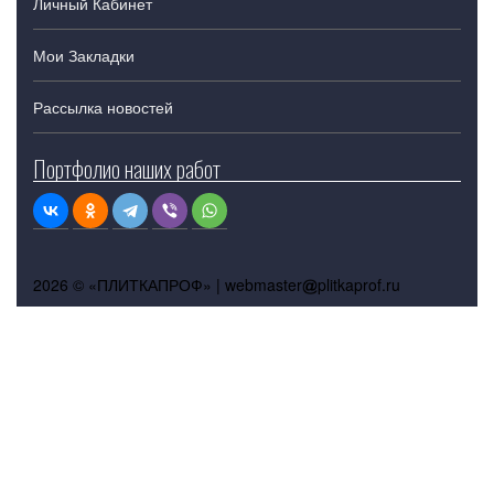
Личный Кабинет
Мои Закладки
Рассылка новостей
Портфолио наших работ
2026 © «ПЛИТКАПРОФ» |
webmaster
plitkaprof.ru