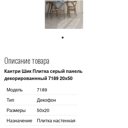
1
Описание товара
Кантри Шик Плитка серый панель
декорированнный 7189 20х50
Модель
7189
Тип
Декофон
Размеры
50х20
Назначение
Плитка настенная