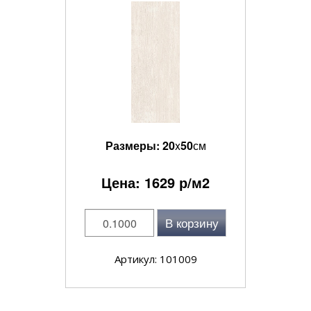
Размеры:
20
x
50
см
Цена:
1629
р/м2
В корзину
Артикул: 101009