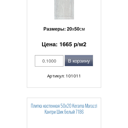
Размеры:
20
x
50
см
Цена:
1665
р/м2
В корзину
Артикул: 101011
Плитка настенная 50x20 Kerama Marazzi
Кантри Шик белый 7186