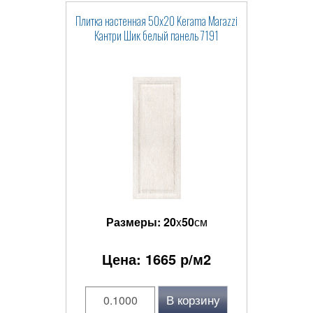
Плитка настенная 50x20 Kerama Marazzi
Кантри Шик белый панель 7191
Размеры:
20
x
50
см
Цена:
1665
р/м2
В корзину