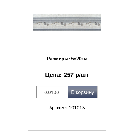
Размеры:
5
x
20
см
Цена:
257
р/шт
В корзину
Артикул: 101018