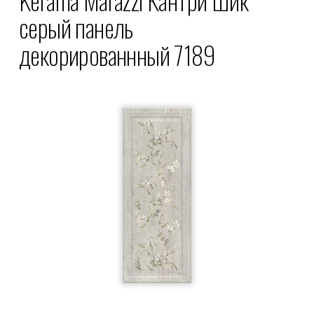
серый панель
декорированнный 7189