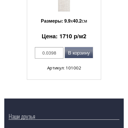
Размеры:
9.9
x
40.2
см
Цена:
1710
р/м2
В корзину
Артикул: 101002
Наши друзья