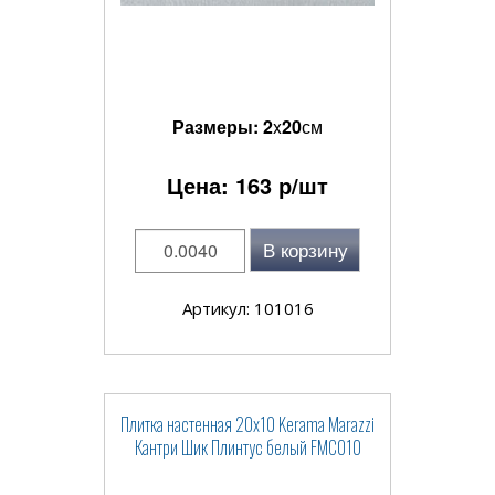
Размеры:
2
x
20
см
Цена:
163
р/шт
В корзину
Артикул: 101016
Плитка настенная 20x10 Kerama Marazzi
Кантри Шик Плинтус белый FMC010