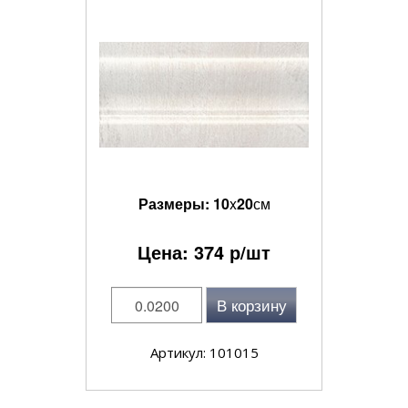
Размеры:
10
x
20
см
Цена:
374
р/шт
В корзину
Артикул: 101015