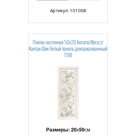
Артикул: 101008
Плитка настенная 50x20 Kerama Marazzi
Кантри Шик белый панель декорированнный
7188
Размеры:
20
x
50
см