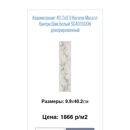
Керамогранит 40.2x9.9 Kerama Marazzi
Кантри Шик белый SG401600N
декорированный
Размеры:
9.9
x
40.2
см
Цена:
1866
р/м2