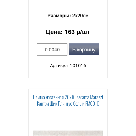
Размеры:
2
x
20
см
Цена:
163
р/шт
В корзину
Артикул: 101016
Плитка настенная 20x10 Kerama Marazzi
Кантри Шик Плинтус белый FMC010