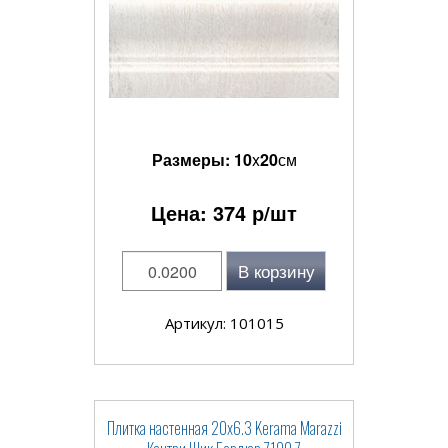
Размеры:
10
x
20
см
Цена:
374
р/шт
В корзину
Артикул: 101015
Плитка настенная 20x6.3 Kerama Marazzi