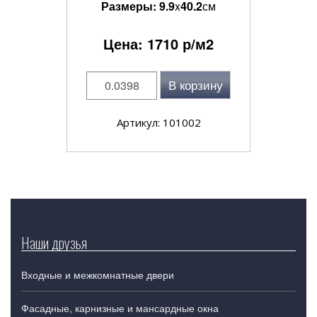
Размеры:
9.9
x
40.2
см
Цена:
1710
р/м2
В корзину
Артикул: 101002
Наши друзья
Входные и межкомнатные двери
Фасадные, карнизные и мансардные окна