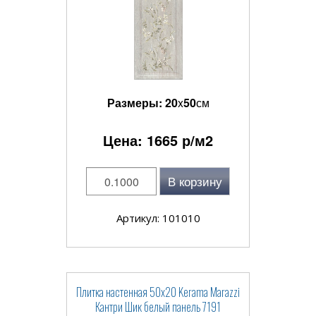
Размеры:
20
x
50
см
Цена:
1665
р/м2
В корзину
Артикул: 101010
Плитка настенная 50x20 Kerama Marazzi
Кантри Шик белый панель 7191