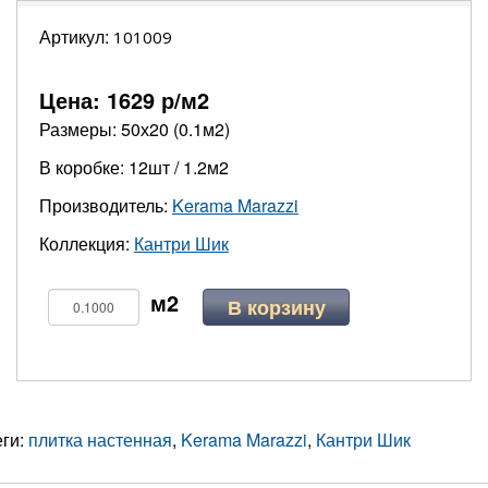
Артикул:
101009
Цена:
1629
р/м2
Размеры: 50х20 (0.1м2)
В коробке: 12шт / 1.2м2
Производитель:
Kerama Marazzi
Коллекция:
Кантри Шик
В корзину
еги:
плитка настенная
,
Kerama Marazzi
,
Кантри Шик