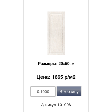
Размеры:
20
x
50
см
Цена:
1665
р/м2
В корзину
Артикул: 101008