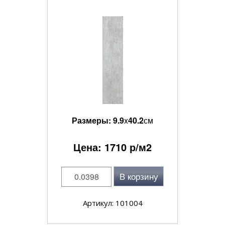
Размеры:
9.9
x
40.2
см
Цена:
1710
р/м2
В корзину
Артикул: 101004