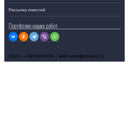
Рассылка новостей
Портфолио наших работ
2026 © «ПЛИТКАПРОФ» |
webmaster
plitkaprof.ru