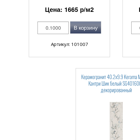
Цена:
1665
р/м2
В корзину
Артикул: 101007
Керамогранит 40.2x9.9 Kerama M
Кантри Шик белый SG40160
декорированный