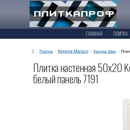
ГЛАВНАЯ
ПЛИТКА
Плитка
Kerama Marazzi
Кантри Шик
Плит
Плитка настенная 50x20 Ke
белый панель 7191