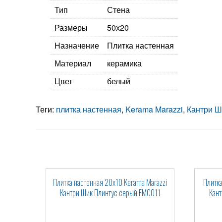
Тип
Стена
Размеры
50х20
Назначение
Плитка настенная
Материал
керамика
Цвет
белый
Теги:
плитка настенная
,
Kerama Marazzi
,
Кантри Ш
Плитка настенная 20x10 Kerama Marazzi
Плитка
Кантри Шик Плинтус серый FMC011
Кан