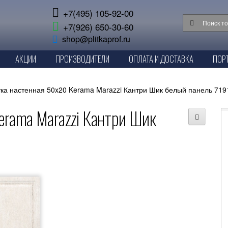
+7(495) 105-92-00
+7(926) 650-30-60
shop@plitkaprof.ru
АКЦИИ
ПРОИЗВОДИТЕЛИ
ОПЛАТА И ДОСТАВКА
ПОР
ка настенная 50x20 Kerama Marazzi Кантри Шик белый панель 719
rama Marazzi Кантри Шик