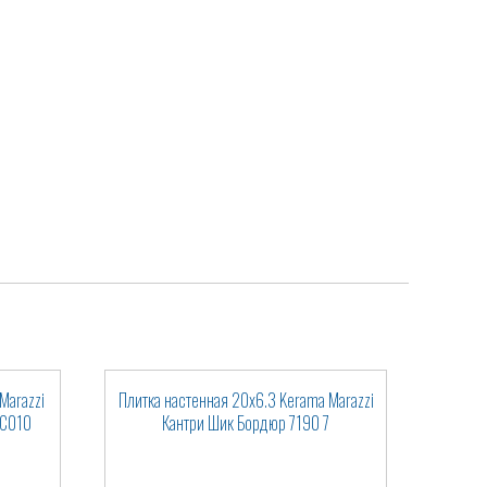
Marazzi
Плитка настенная 20x6.3 Kerama Marazzi
MC010
Кантри Шик Бордюр 7190 7