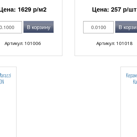
Цена:
1629
р/м2
Цена:
257
р/шт
В корзину
В корзи
Артикул: 101006
Артикул: 101018
arazzi
Керам
0N
К