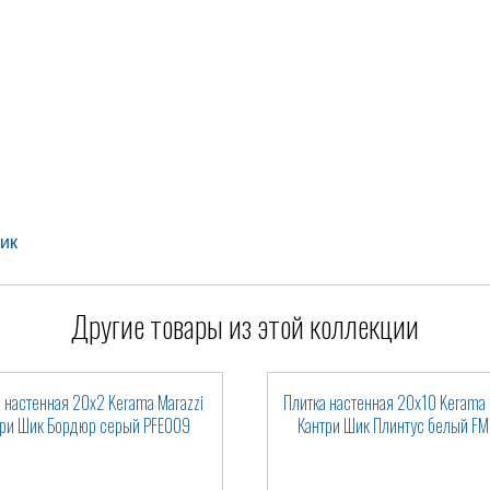
ик
Другие товары из этой коллекции
 настенная 20x2 Kerama Marazzi
Плитка настенная 20x10 Kerama 
три Шик Бордюр серый PFE009
Кантри Шик Плинтус белый F