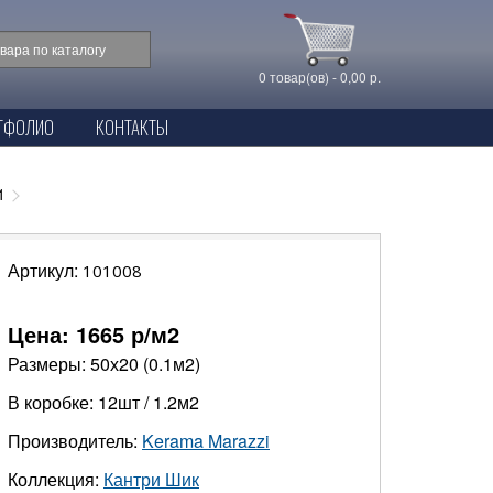
0 товар(ов) - 0,00 р.
ТФОЛИО
КОНТАКТЫ
1
Артикул:
101008
Цена:
1665
р/м2
Размеры: 50х20 (0.1м2)
В коробке: 12шт / 1.2м2
Производитель:
Kerama Marazzi
Коллекция:
Кантри Шик