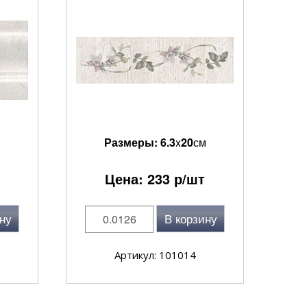
Размеры:
6.3
x
20
см
Цена:
233
р/шт
ну
В корзину
Артикул: 101014