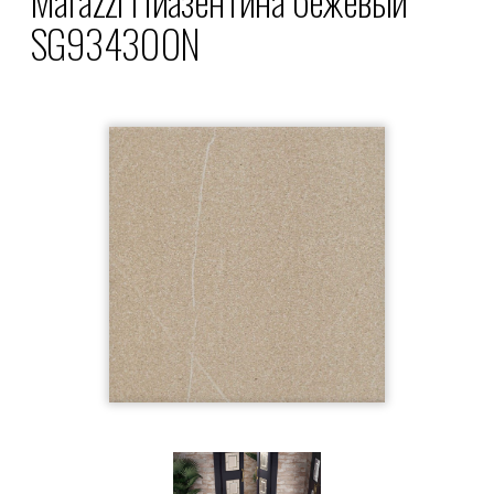
SG934300N