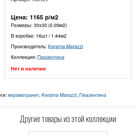
Цена:
1165
р/м2
Размеры: 30х30 (0.09м2)
В коробке: 16шт / 1.44м2
Производитель:
Kerama Marazzi
Коллекция:
Пиазентина
Нет в наличии
еги:
керамогранит
,
Kerama Marazzi
,
Пиазентина
Другие товары из этой коллекции