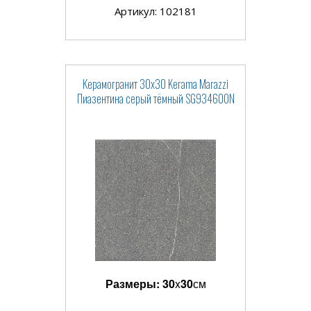
Артикул: 102181
Керамогранит 30x30 Kerama Marazzi
Пиазентина серый тёмный SG934600N
Размеры:
30
x
30
см