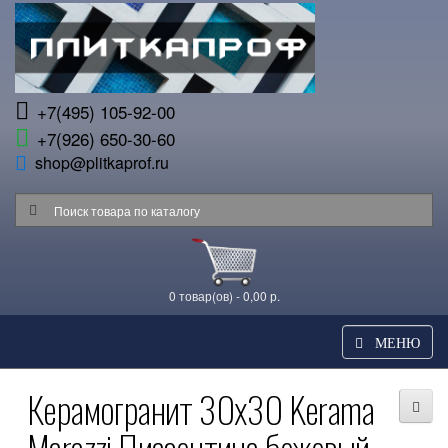
+7(495) 105-92-00
+7(926) 650-30-60
shop@plitkaprof.ru
0 товар(ов) - 0,00 р.
МЕНЮ
Керамогранит 30x30 Kerama
Marazzi Пиазентина бежевый