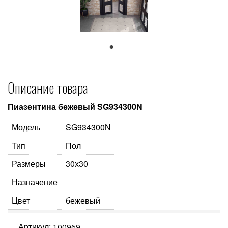
1
Описание товара
Пиазентина бежевый SG934300N
Модель
SG934300N
Тип
Пол
Размеры
30х30
Назначение
Цвет
бежевый
Артикул:
100969