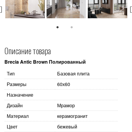
1
2
Описание товара
Brecia Antic Brown Полированный
Тип
Базовая плита
Размеры
60х60
Назначение
Дизайн
Мрамор
Материал
керамогранит
Цвет
бежевый