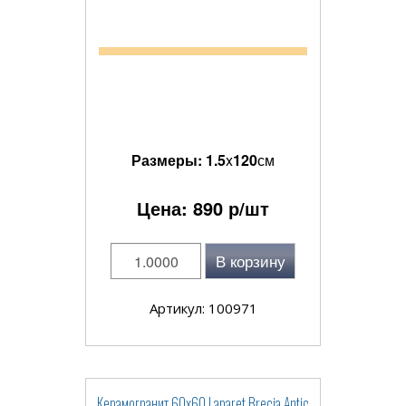
Размеры:
1.5
x
120
см
Цена:
890
р/шт
В корзину
Артикул: 100971
Керамогранит 60x60 Laparet Brecia Antic