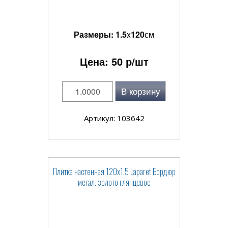
Размеры:
1.5
x
120
см
Цена:
50
р/шт
В корзину
Артикул: 103642
Плитка настенная 120x1.5 Laparet Бордюр
метал. золото глянцевое