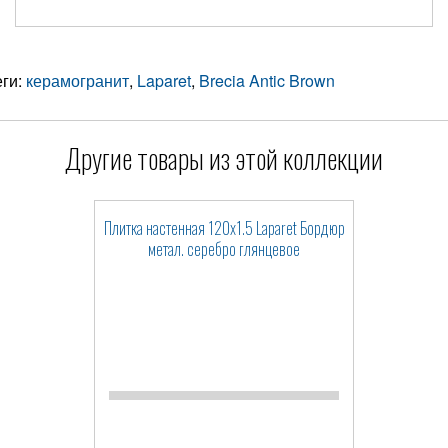
еги:
керамогранит
,
Laparet
,
Brecia Antic Brown
Другие товары из этой коллекции
Плитка настенная 120x1.5 Laparet Бордюр
метал. серебро глянцевое