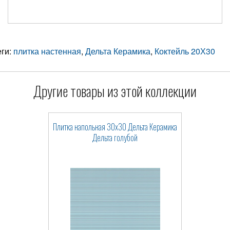
еги:
плитка настенная
,
Дельта Керамика
,
Коктейль 20Х30
Другие товары из этой коллекции
Плитка напольная 30x30 Дельта Керамика
Дельта голубой