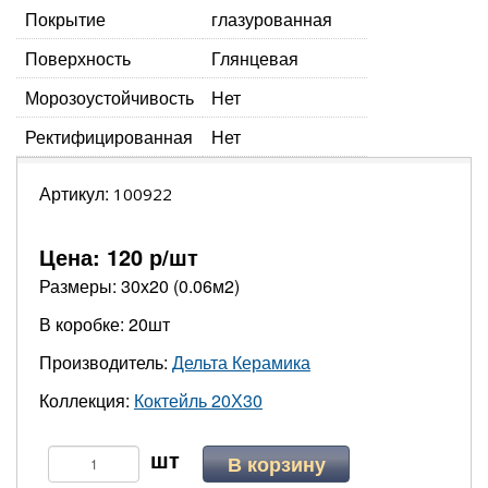
Покрытие
глазурованная
Поверхность
Глянцевая
Морозоустойчивость
Нет
Ректифицированная
Нет
Артикул:
100922
Цена:
120
р/шт
Размеры: 30х20 (0.06м2)
В коробке: 20шт
Производитель:
Дельта Керамика
Коллекция:
Коктейль 20Х30
В корзину