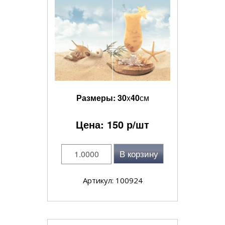
Размеры:
30
x
40
см
Цена:
150
р/шт
В корзину
Артикул: 100924