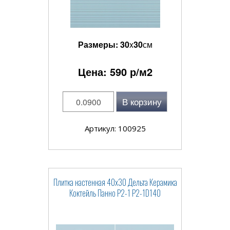
Размеры:
30
x
30
см
Цена:
590
р/м2
В корзину
Артикул: 100925
Плитка настенная 40x30 Дельта Керамика
Коктейль Панно P2-1 P2-1D140