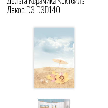
Декор D3 D3D140