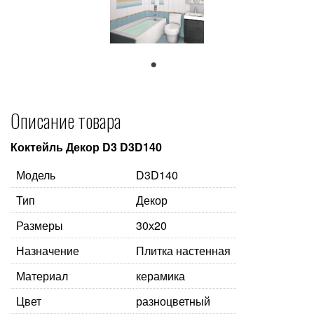
1
Описание товара
Коктейль Декор D3 D3D140
Модель
D3D140
Тип
Декор
Размеры
30х20
Назначение
Плитка настенная
Материал
керамика
Цвет
разноцветный