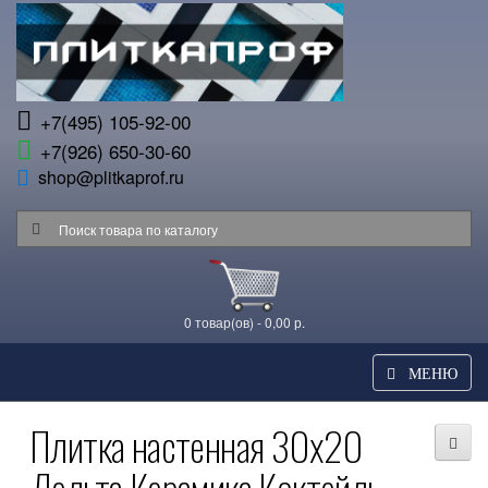
+7(495) 105-92-00
+7(926) 650-30-60
shop@plitkaprof.ru
0 товар(ов) - 0,00 р.
МЕНЮ
Плитка настенная 30x20
Дельта Керамика Коктейль