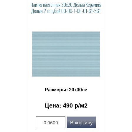
Плитка настенная 30x20 Дельта Керамика
Дельта 2 голубой 00-00-1-06-01-61-561
Размеры:
20
x
30
см
Цена:
490
р/м2
В корзину