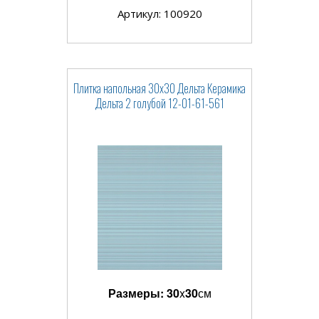
Артикул: 100920
Плитка напольная 30x30 Дельта Керамика
Дельта 2 голубой 12-01-61-561
Размеры:
30
x
30
см