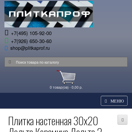
+7(495) 105-92-00
+7(926) 650-30-60
shop@plitkaprof.ru
0 товар(ов) - 0,00 р.
МЕНЮ
Плитка настенная 30x20
Дельта Керамика Дельта 2