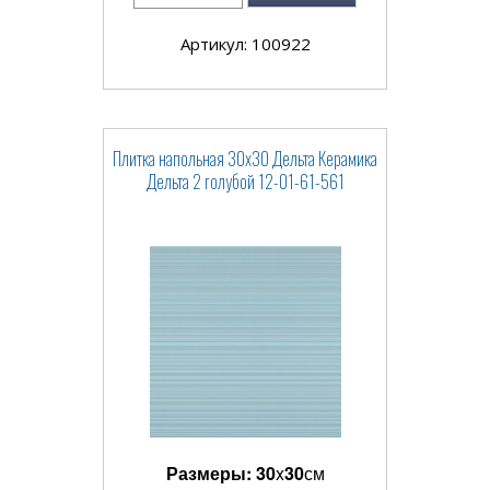
Артикул: 100922
Плитка напольная 30x30 Дельта Керамика
Дельта 2 голубой 12-01-61-561
Размеры:
30
x
30
см