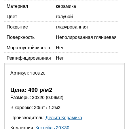
Материал
керамика
Цвет
голубой
Покрытие
глазурованная
Поверхность
Неполированная глянцевая
Морозоустойчивость
Нет
Ректифицированная
Нет
Артикул:
100920
Цена:
490
р/м2
Размеры: 30х20 (0.06м2)
В коробке: 20шт / 1.2м2
Производитель:
Дельта Керамика
Коллекция:
Коктейль 20Х30