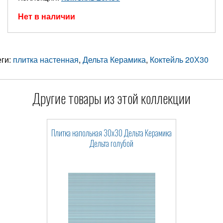
Нет в наличии
еги:
плитка настенная
,
Дельта Керамика
,
Коктейль 20Х30
Другие товары из этой коллекции
Плитка напольная 30x30 Дельта Керамика
Дельта голубой