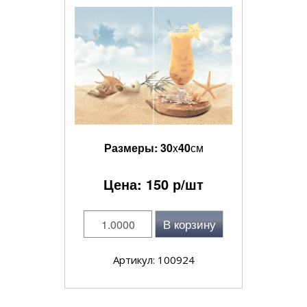
Размеры:
30
x
40
см
Цена:
150
р/шт
В корзину
Артикул: 100924