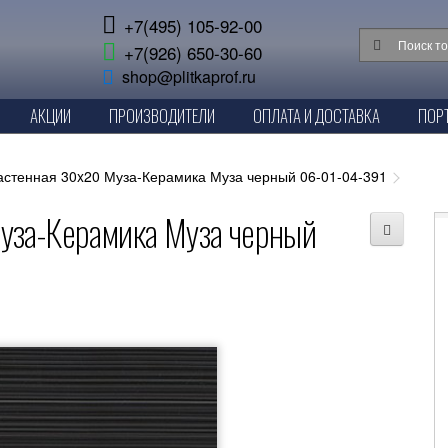
+7(495) 105-92-00
+7(926) 650-30-60
shop@plitkaprof.ru
АКЦИИ
ПРОИЗВОДИТЕЛИ
ОПЛАТА И ДОСТАВКА
ПОР
астенная 30x20 Муза-Керамика Муза черный 06-01-04-391
уза-Керамика Муза черный