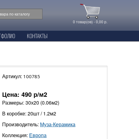
0 товар(ов) - 0,00 р.
ТФОЛИО
КОНТАКТЫ
Артикул:
100785
Цена:
490
р/м2
Размеры: 30х20 (0.06м2)
В коробке: 20шт / 1.2м2
Производитель:
Муза-Керамика
Коллекция:
Европа