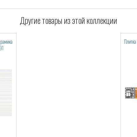
Другие товары из этой коллекции
ерамика
Плитка
91