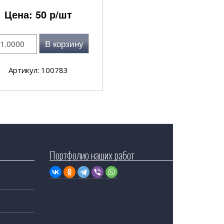
Цена:
50
р/шт
В корзину
Артикул: 100783
Портфолио наших работ