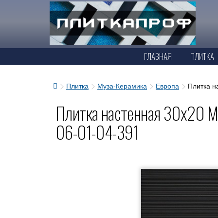
ГЛАВНАЯ
ПЛИТКА
Плитка
Муза-Керамика
Европа
Плитка н
Плитка настенная 30x20 М
06-01-04-391