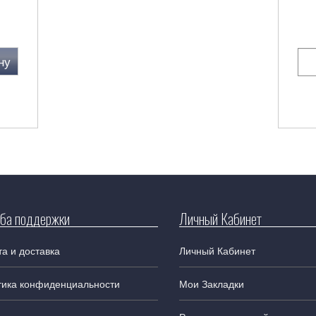
ну
ба поддержки
Личный Кабинет
а и доставка
Личный Кабинет
тика конфиденциальности
Мои Закладки