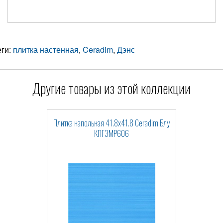
еги:
плитка настенная
,
Ceradim
,
Дэнс
Другие товары из этой коллекции
Плитка напольная 41.8x41.8 Ceradim Блу
КПГ3МР606