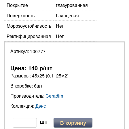
Покрытие
глазурованная
Поверхность
Глянцевая
Морозоустойчивость
Нет
Ректифицированная
Нет
Артикул:
100777
Цена:
140
р/шт
Размеры: 45х25 (0.1125м2)
В коробке: 6шт
Производитель:
Ceradim
Коллекция:
Дэнс
В корзину