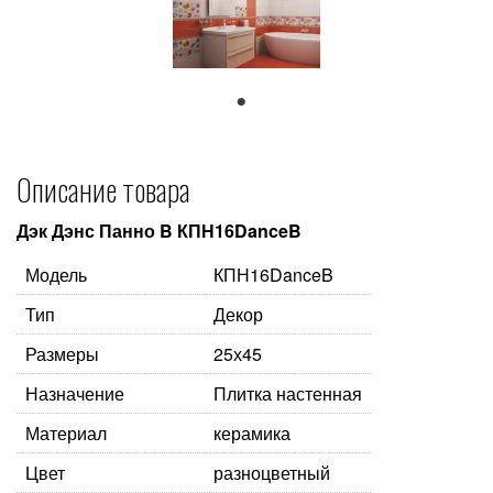
1
Описание товара
Дэк Дэнс Панно B КПН16DanceB
Модель
КПН16DanceB
Тип
Декор
Размеры
25х45
Назначение
Плитка настенная
Материал
керамика
Цвет
разноцветный