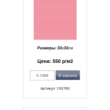
Размеры:
33
x
33
см
Цена:
550
р/м2
В корзину
Артикул: 100780