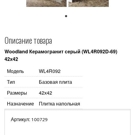
1
Описание товара
Woodland Керамогранит серый (WL4R092D-69)
42х42
Модель
WL4R092
Тип
Базовая плита
Размеры
42х42
Назначение
Плитка напольная
Артикул:
100729