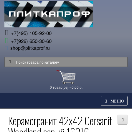
+7(495) 105-92-00
+7(926) 650-30-60
shop@plitkaprof.ru
0 товар(ов) - 0,00 р.
МЕНЮ
Керамогранит 42x42 Cersanit
Woodland серый 16216