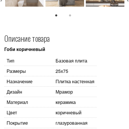
1
2
Описание товара
Гоби коричневый
Тип
Базовая плита
Размеры
25х75
Назначение
Плитка настенная
Дизайн
Мрамор
Материал
керамика
Цвет
коричневый
Покрытие
глазурованная