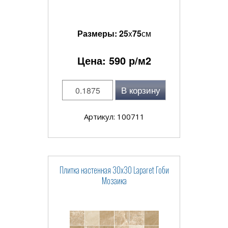
Размеры:
25
x
75
см
Цена:
590
р/м2
В корзину
Артикул: 100711
Плитка настенная 30x30 Laparet Гоби
Мозаика