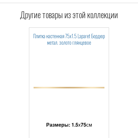
Другие товары из этой коллекции
Плитка настенная 75x1.5 Laparet Бордюр
метал. золото глянцевое
Размеры:
1.5
x
75
см