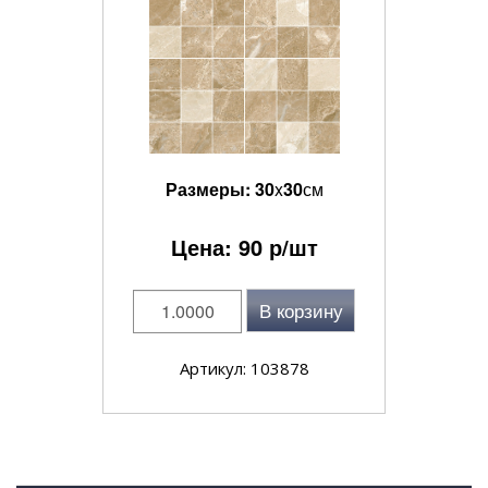
Размеры:
30
x
30
см
Цена:
90
р/шт
В корзину
Артикул: 103878