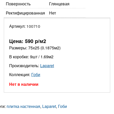
Поверхность
Глянцевая
Ректифицированная
Нет
Артикул:
100710
Цена:
590
р/м2
Размеры: 75х25 (0.1875м2)
В коробке: 9шт / 1.69м2
Производитель:
Laparet
Коллекция:
Гоби
Нет в наличии
еги:
плитка настенная
,
Laparet
,
Гоби