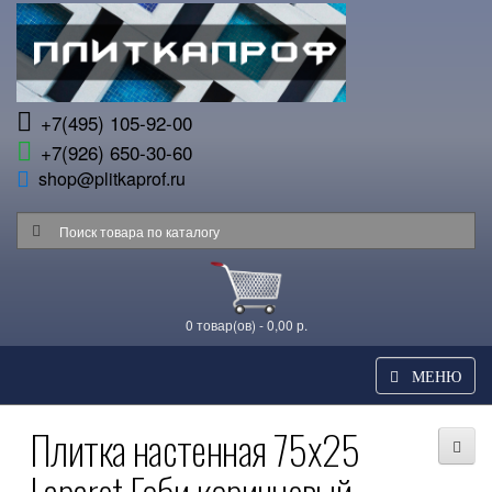
+7(495) 105-92-00
+7(926) 650-30-60
shop@plitkaprof.ru
0 товар(ов) - 0,00 р.
МЕНЮ
Плитка настенная 75x25
Laparet Гоби коричневый