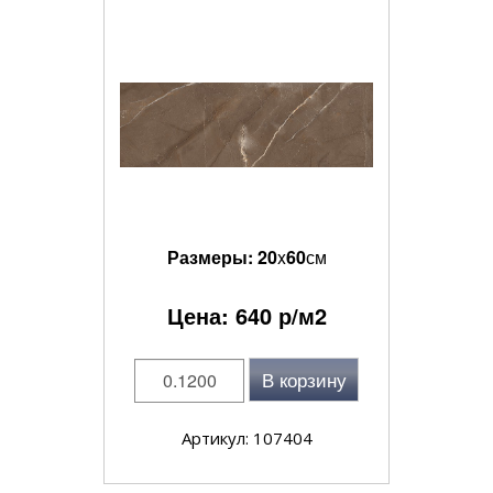
Размеры:
20
x
60
см
Цена:
640
р/м2
В корзину
Артикул: 107404