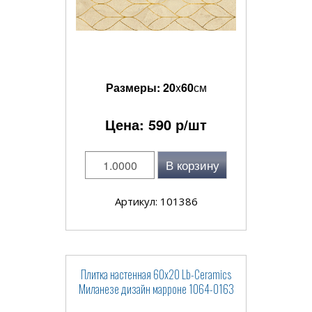
Размеры:
20
x
60
см
Цена:
590
р/шт
В корзину
Артикул: 101386
Плитка настенная 60x20 Lb-Ceramics
Миланезе дизайн марроне 1064-0163