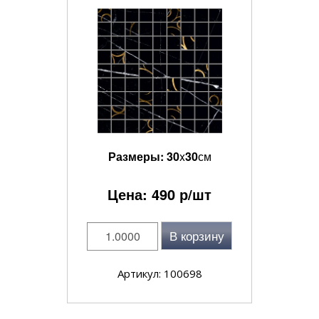
Размеры:
30
x
30
см
Цена:
490
р/шт
В корзину
Артикул: 100698