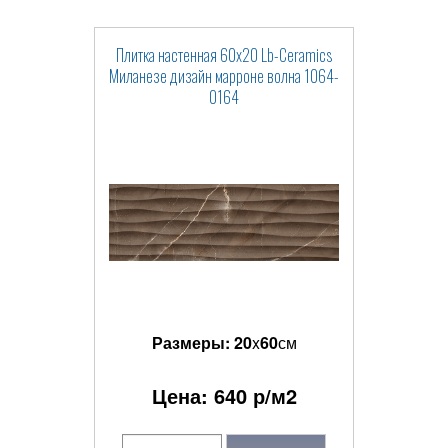
Плитка настенная 60x20 Lb-Ceramics
Миланезе дизайн марроне волна 1064-
0164
Размеры:
20
x
60
см
Цена:
640
р/м2