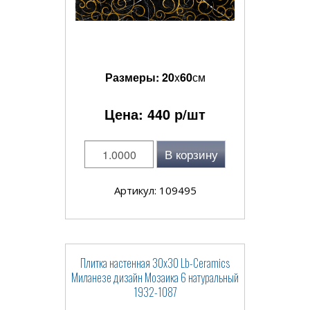
Размеры:
20
x
60
см
Цена:
440
р/шт
В корзину
Артикул: 109495
Плитка настенная 30x30 Lb-Ceramics
Миланезе дизайн Мозаика 6 натуральный
1932-1087