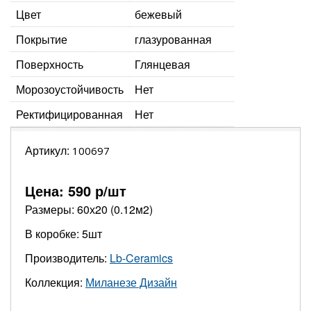
Цвет
бежевый
Покрытие
глазурованная
Поверхность
Глянцевая
Морозоустойчивость
Нет
Ректифицированная
Нет
Артикул:
100697
Цена:
590
р/шт
Размеры: 60х20 (0.12м2)
В коробке: 5шт
Производитель:
Lb-Ceramics
Коллекция:
Миланезе Дизайн