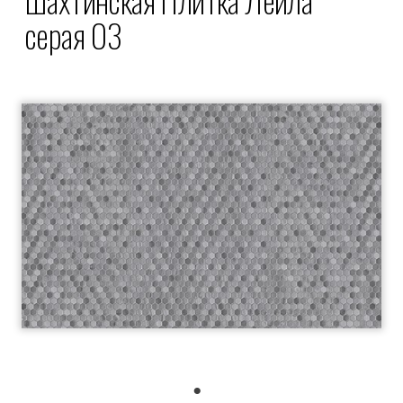
серая 03
1