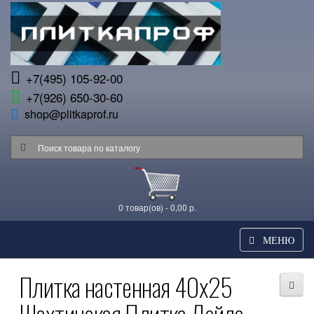
+7(495) 105-92-00
+7(926) 650-30-60
shop@plitkaprof.ru
0 товар(ов) - 0,00 р.
МЕНЮ
Плитка настенная 40x25
Шахтинская Плитка Лейла