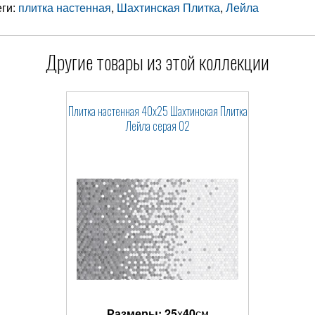
еги:
плитка настенная
,
Шахтинская Плитка
,
Лейла
Другие товары из этой коллекции
Плитка настенная 40x25 Шахтинская Плитка
Лейла серая 02
Размеры:
25
x
40
см