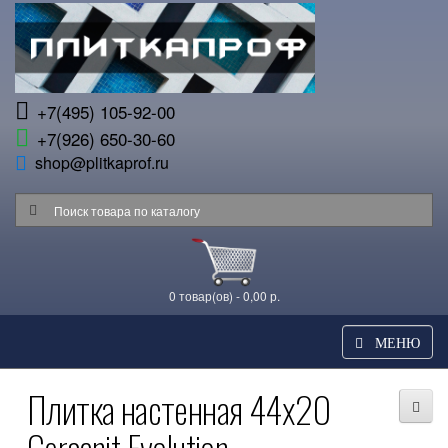
+7(495) 105-92-00
+7(926) 650-30-60
shop@plitkaprof.ru
0 товар(ов) - 0,00 р.
МЕНЮ
Плитка настенная 44x20
Cersanit Evolution