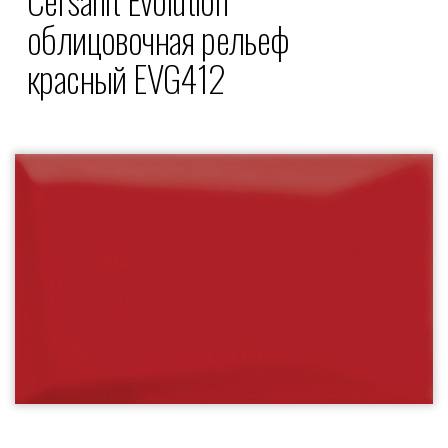
облицовочная рельеф
красный EVG412