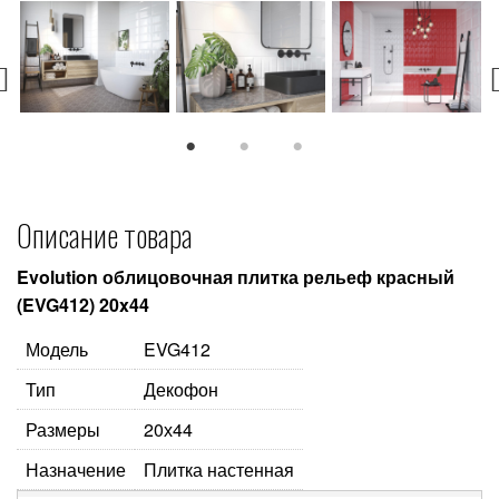
1
2
3
Описание товара
Evolution облицовочная плитка рельеф красный
(EVG412) 20x44
Модель
EVG412
Тип
Декофон
Размеры
20х44
Назначение
Плитка настенная