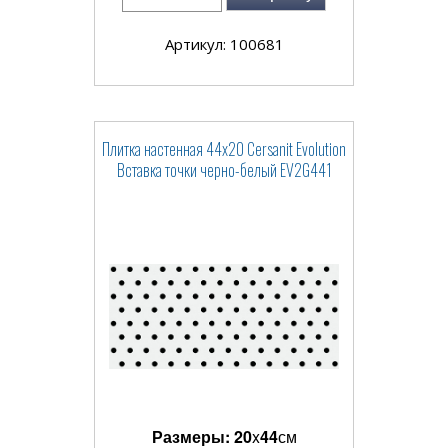
Артикул: 100681
Плитка настенная 44x20 Cersanit Evolution
Вставка точки черно-белый EV2G441
Размеры:
20
x
44
см