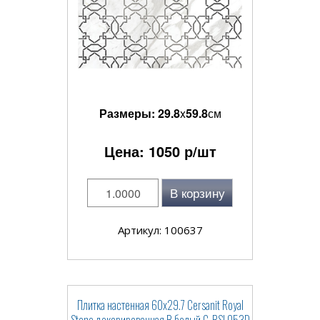
Размеры:
29.8
x
59.8
см
Цена:
1050
р/шт
В корзину
Артикул: 100637
Плитка настенная 60x29.7 Cersanit Royal