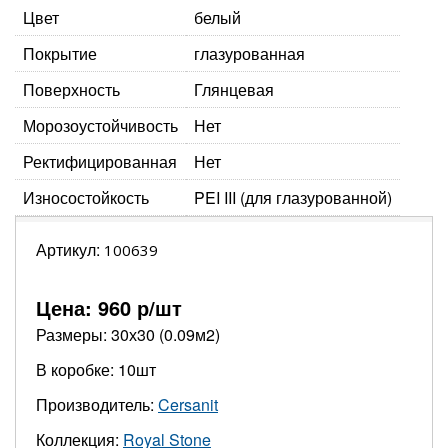
Цвет
белый
Покрытие
глазурованная
Поверхность
Глянцевая
Морозоустойчивость
Нет
Ректифицированная
Нет
Износостойкость
PEI III (для глазурованной)
Артикул:
100639
Цена:
960
р/шт
Размеры: 30х30 (0.09м2)
В коробке: 10шт
Производитель:
Cersanit
Коллекция:
Royal Stone