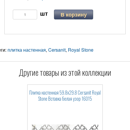
В корзину
еги:
плитка настенная
,
Cersanit
,
Royal Stone
Другие товары из этой коллекции
Плитка настенная 59.8x29.8 Cersanit Royal
Stone Вставка белая узор 16015