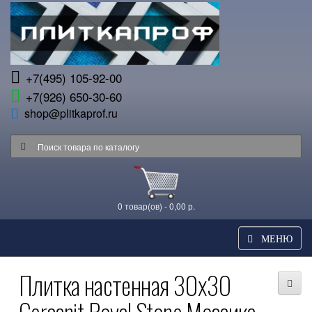
+7(495) 105-92-00
+7(926) 650-30-60
shop@plitkaprof.ru
0 товар(ов) - 0,00 р.
МЕНЮ
Плитка настенная 30x30
Cersanit Royal Stone Мозаика