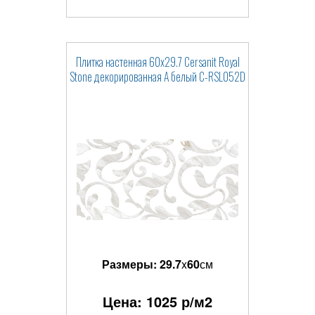
Плитка настенная 60x29.7 Cersanit Royal
Stone декорированная А белый C-RSL052D
Размеры:
29.7
x
60
см
Цена:
1025
р/м2