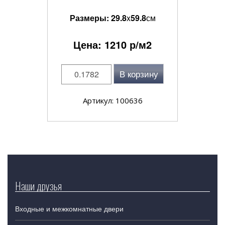
Размеры:
29.8
x
59.8
см
Цена:
1210
р/м2
В корзину
Артикул: 100636
Наши друзья
Входные и межкомнатные двери