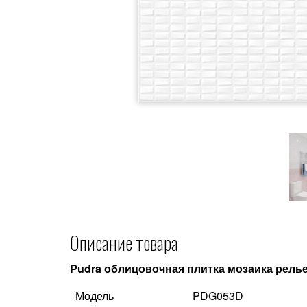
Описание товара
Pudra облицовочная плитка мозаика рель
Модель
PDG053D