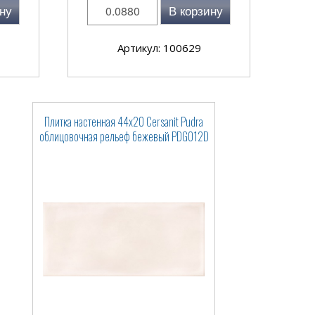
ну
В корзину
Артикул: 100629
Плитка настенная 44x20 Cersanit Pudra
облицовочная рельеф бежевый PDG012D