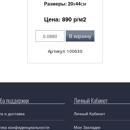
Размеры:
20
x
44
см
Цена:
890
р/м2
В корзину
Артикул: 100630
ба поддержки
Личный Кабинет
а и доставка
Личный Кабинет
тика конфиденциальности
Мои Закладки