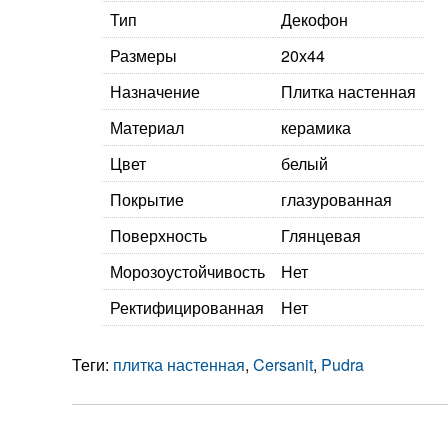
Тип
Декофон
Размеры
20х44
Назначение
Плитка настенная
Материал
керамика
Цвет
белый
Покрытие
глазурованная
Поверхность
Глянцевая
Морозоустойчивость
Нет
Ректифицированная
Нет
Теги:
плитка настенная
,
Cersanit
,
Pudra