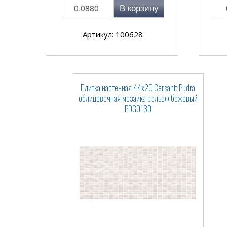
В корзину
Артикул: 100628
Плитка настенная 44x20 Cersanit Pudra
облицовочная мозаика рельеф бежевый
PDG013D