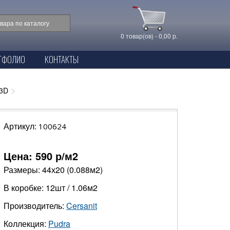
0 товар(ов) - 0,00 р.
ТФОЛИО
КОНТАКТЫ
53D
Артикул:
100624
Цена:
590
р/м2
Размеры: 44х20 (0.088м2)
В коробке: 12шт / 1.06м2
Производитель:
Cersanit
Коллекция:
Pudra