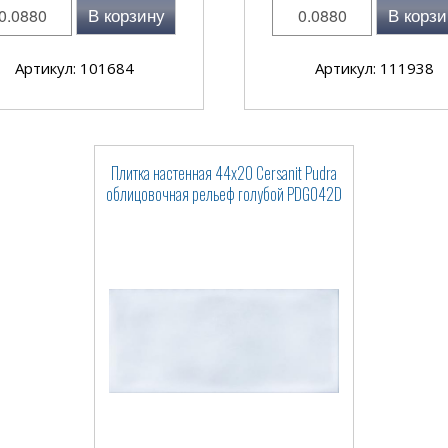
В корзину
В корзи
Артикул: 101684
Артикул: 111938
Плитка настенная 44x20 Cersanit Pudra
облицовочная рельеф голубой PDG042D