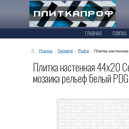
ГЛАВНАЯ
ПЛИТКА
Плитка
Cersanit
Pudra
Плитка настенная
Плитка настенная 44x20 Ce
мозаика рельеф белый PD