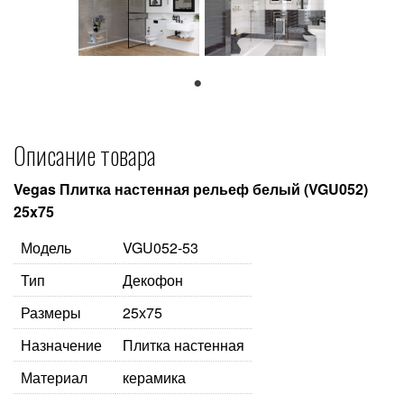
1
Описание товара
Vegas Плитка настенная рельеф белый (VGU052)
25x75
Модель
VGU052-53
Тип
Декофон
Размеры
25х75
Назначение
Плитка настенная
Материал
керамика