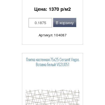
Цена:
1370
р/м2
В корзину
Артикул: 104087
Плитка настенная 75x25 Cersanit Vegas
Вставка белый VG2U051