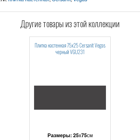
Другие товары из этой коллекции
Плитка настенная 75x25 Cersanit Vegas
черный VGU231
Размеры:
25
x
75
см