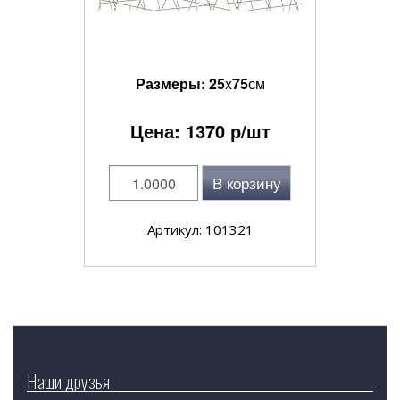
Размеры:
25
x
75
см
Цена:
1370
р/шт
В корзину
Артикул: 101321
Наши друзья