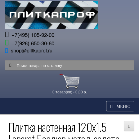
+7(495) 105-92-00
+7(926) 650-30-60
shop@plitkaprof.ru
0 товар(ов) - 0,00 р.
МЕНЮ
Плитка настенная 120x1.5
Laparet Бордюр метал. золото