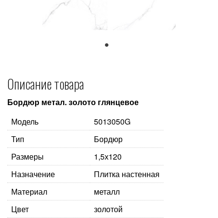
1
Описание товара
Бордюр метал. золото глянцевое
Модель
5013050G
Тип
Бордюр
Размеры
1,5х120
Назначение
Плитка настенная
Материал
металл
Цвет
золотой