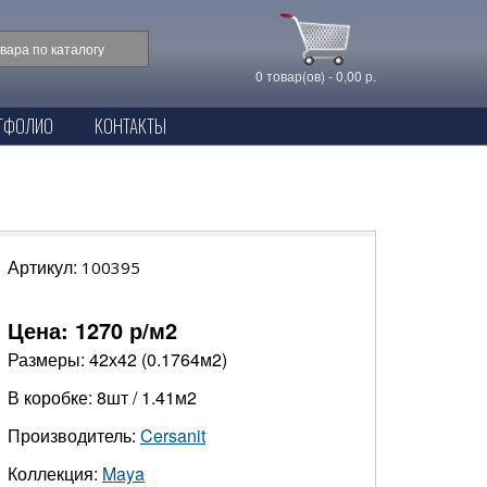
0 товар(ов) - 0,00 р.
ТФОЛИО
КОНТАКТЫ
Артикул:
100395
Цена:
1270
р/м2
Размеры: 42х42 (0.1764м2)
В коробке: 8шт / 1.41м2
Производитель:
Cersanit
Коллекция:
Maya