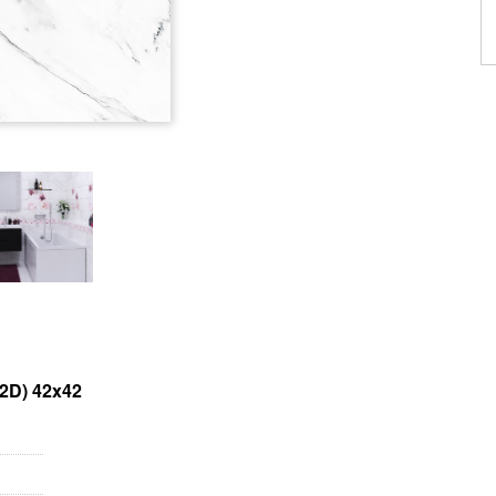
2D) 42x42