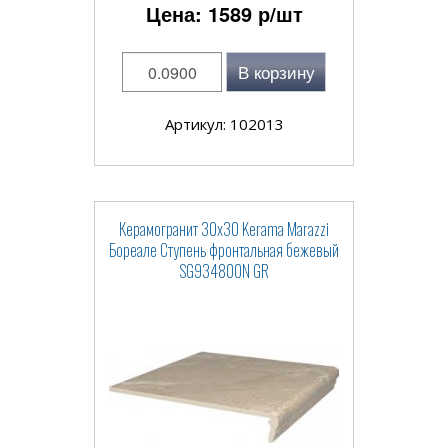
Цена:
1589
р/шт
В корзину
Артикул: 102013
Керамогранит 30x30 Kerama Marazzi
Бореале Ступень фронтальная бежевый
SG934800N GR