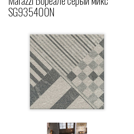
SG935400N