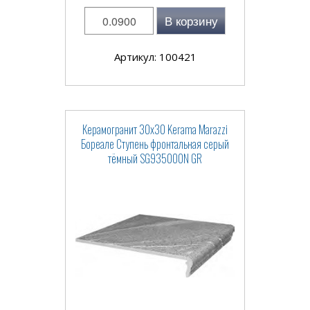
В корзину
Артикул: 100421
Керамогранит 30x30 Kerama Marazzi
Бореале Ступень фронтальная серый
тёмный SG935000N GR