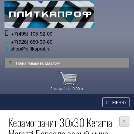
+7(495) 105-92-00
+7(926) 650-30-60
shop@plitkaprof.ru
0 товар(ов) - 0,00 р.
МЕНЮ
Керамогранит 30x30 Kerama
Marazzi Бореале серый микс