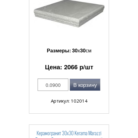
Размеры:
30
x
30
см
Цена:
2066
р/шт
В корзину
Артикул: 102014
Керамогранит 30x30 Kerama Marazzi