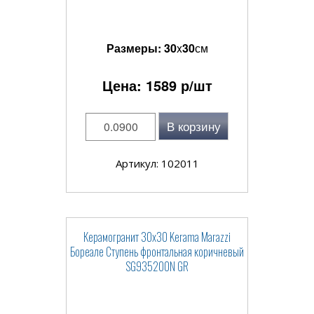
Размеры:
30
x
30
см
Цена:
1589
р/шт
В корзину
Артикул: 102011
Керамогранит 30x30 Kerama Marazzi
Бореале Ступень фронтальная коричневый
SG935200N GR