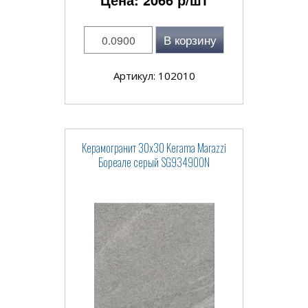
В корзину
Артикул: 102010
Керамогранит 30x30 Kerama Marazzi
Бореале серый SG934900N