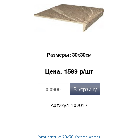
Размеры:
30
x
30
см
Цена:
1589
р/шт
В корзину
Артикул: 102017
Керамогранит 30x30 Kerama Marazzi