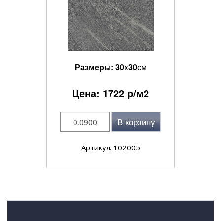
Размеры:
30
x
30
см
Цена:
1722
р/м2
В корзину
Артикул: 102005