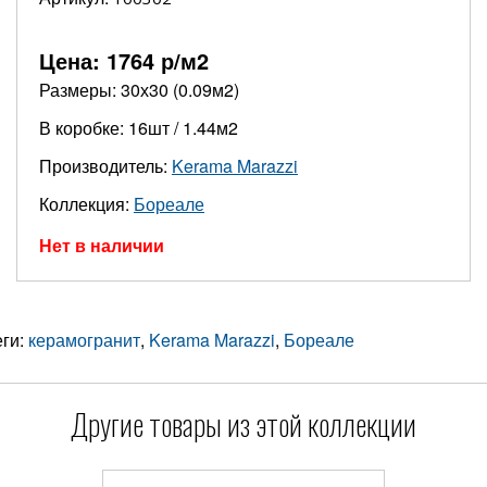
Цена:
1764
р/м2
Размеры: 30х30 (0.09м2)
В коробке: 16шт / 1.44м2
Производитель:
Kerama Marazzi
Коллекция:
Бореале
Нет в наличии
еги:
керамогранит
,
Kerama Marazzi
,
Бореале
Другие товары из этой коллекции