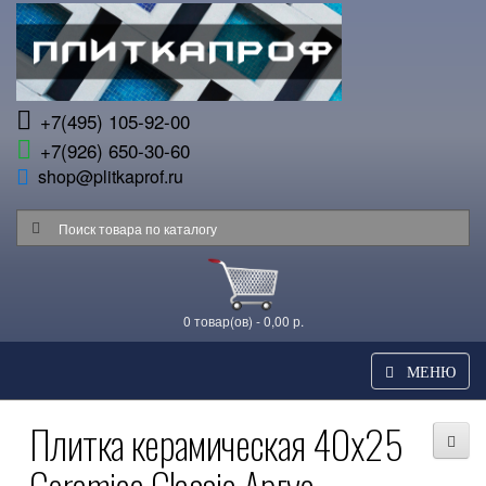
+7(495) 105-92-00
+7(926) 650-30-60
shop@plitkaprof.ru
0 товар(ов) - 0,00 р.
МЕНЮ
Плитка керамическая 40x25
Ceramica Classic Аргус