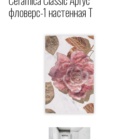
фловерс-1 настенная Т