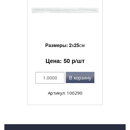
Размеры:
2
x
25
см
Цена:
50
р/шт
В корзину
Артикул: 100290